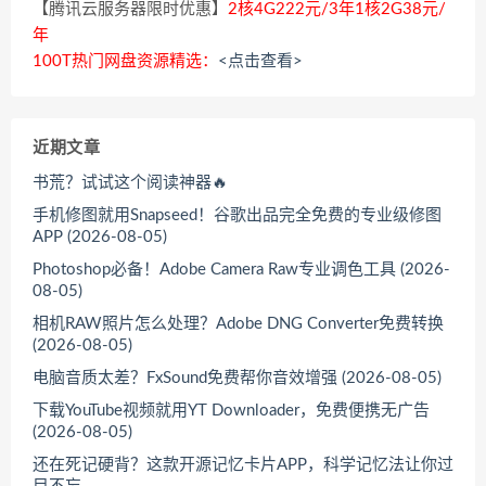
【腾讯云服务器限时优惠】
2核4G222元/3年1核2G38元/
年
100T热门网盘资源精选：
<点击查看>
近期文章
书荒？试试这个阅读神器🔥
手机修图就用Snapseed！谷歌出品完全免费的专业级修图
APP (2026-08-05)
Photoshop必备！Adobe Camera Raw专业调色工具 (2026-
08-05)
相机RAW照片怎么处理？Adobe DNG Converter免费转换
(2026-08-05)
电脑音质太差？FxSound免费帮你音效增强 (2026-08-05)
下载YouTube视频就用YT Downloader，免费便携无广告
(2026-08-05)
还在死记硬背？这款开源记忆卡片APP，科学记忆法让你过