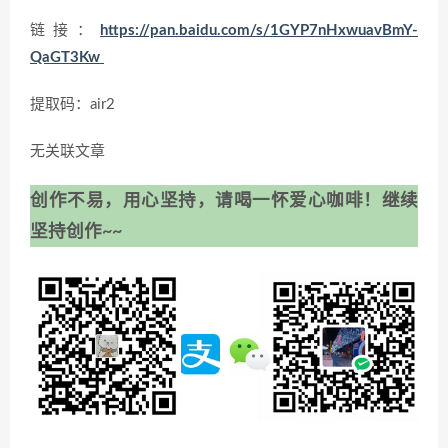
链接：
https://pan.baidu.com/s/1GYP7nHxwuavBmY-
QaGT3Kw
提取码：air2
无关联文章
创作不易，用心坚持，请喝一怀爱心咖啡！继续
坚持创作~~