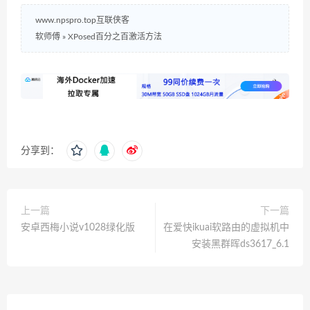
www.npspro.top互联侠客
软师傅
»
XPosed百分之百激活方法
分享到：
上一篇
下一篇
安卓西梅小说v1028绿化版
在爱快ikuai软路由的虚拟机中
安装黑群晖ds3617_6.1