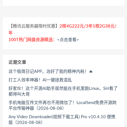
【腾讯云服务器限时优惠】
2核4G222元/3年1核2G38元/
年
100T热门网盘资源精选：
<点击查看>
近期文章
这个极简日记APP，治好了我的精神内耗！🔥
打工人效率神器！AI一键拯救混乱
好家伙！这个开源AI助手居然能在手机里跑Linux，Siri看了
都得叫大哥
手机电脑互传文件再也不用微信了！LocalSend免费开源跨
平台传输神器（2026-08-08）
Any Video Downloader(视频下载工具) Pro v10.4.10 便携
版（2026-08-08）