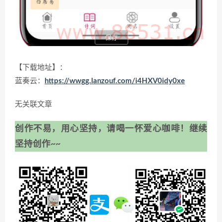
【下载地址】：
蓝奏云：
https://wwgg.lanzouf.com/i4HXV0idy0xe
无关联文章
创作不易，用心坚持，请喝一怀爱心咖啡！继续
坚持创作~~