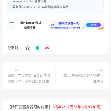
www.npspro.top互联侠客
软师傅
»
BitComet v2.96解锁全功能豪华版
分享到：
上一篇
下一篇
免费一寸证件照 海量证件照
下载工具箱V3.0 支持46种下
规格尺寸，支持自定义规格
载协议
【腾讯云服务器限时优惠】
2核4G222元/3年1核2G38元/