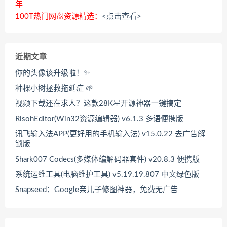
年
100T热门网盘资源精选：
<点击查看>
近期文章
你的头像该升级啦！✨
种棵小树拯救拖延症 🌱
视频下载还在求人？这款28K星开源神器一键搞定
RisohEditor(Win32资源编辑器) v6.1.3 多语便携版
讯飞输入法APP(更好用的手机输入法) v15.0.22 去广告解
锁版
Shark007 Codecs(多媒体编解码器套件) v20.8.3 便携版
系统运维工具(电脑维护工具) v5.19.19.807 中文绿色版
Snapseed：Google亲儿子修图神器，免费无广告