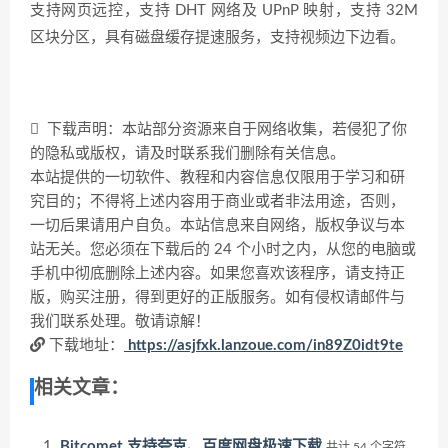
支持网页远控，支持 DHT 网络及 UPnP 映射，支持 32M
区块分区，具有磁盘缓存提速服务，支持视频边下边看。
下载声明：本站部分资源来自于网络收集，若侵犯了你
的隐私或版权，请及时联系我们删除有关信息。
本站提供的一切软件、教程和内容信息仅限用于学习和研
究目的；不得将上述内容用于商业或者非法用途，否则，
一切后果请用户自负。本站信息来自网络，版权争议与本
站无关。您必须在下载后的 24 个小时之内，从您的电脑或
手机中彻底删除上述内容。如果您喜欢该程序，请支持正
版，购买注册，得到更好的正版服务。如有侵权请邮件与
我们联系处理。敬请谅解！
下载地址：
https://asjfxk.lanzoue.com/in89Z0idt9te
相关文章：
Bitcomet 支持夸克、百度网盘极速下载
共计 54 个字符，