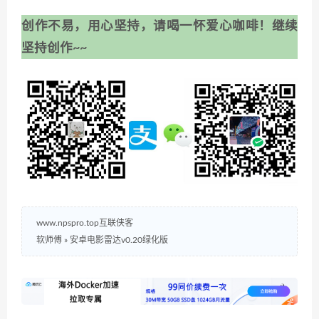
创作不易，用心坚持，请喝一怀爱心咖啡！继续
坚持创作~~
www.npspro.top互联侠客
软师傅
»
安卓电影雷达v0.20绿化版