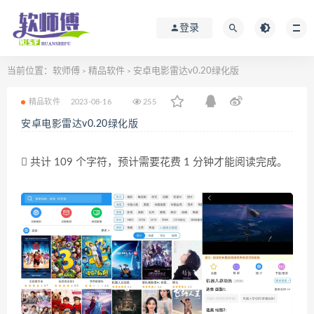
登录
当前位置：
软师傅
精品软件
安卓电影雷达v0.20绿化版
>
>
精品软件
2023-08-16
255
安卓电影雷达v0.20绿化版
共计 109 个字符，预计需要花费 1 分钟才能阅读完成。