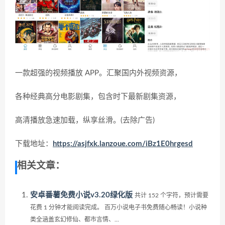
一款超强的视频播放 APP。汇聚国内外视频资源，
各种经典高分电影剧集，包含时下最新剧集资源，
高清播放急速加载，纵享丝滑。(去除广告)
下载地址：
https://asjfxk.lanzoue.com/iBz1E0hrgesd
相关文章：
安卓番薯免费小说v3.20绿化版
共计 152 个字符，预计需要
花费 1 分钟才能阅读完成。 百万小说电子书免费随心畅读！小说种
类全涵盖玄幻修仙、都市言情、...