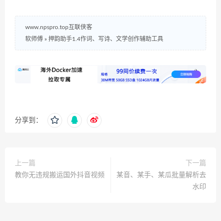
www.npspro.top互联侠客
软师傅
»
押韵助手1.4作词、写诗、文学创作辅助工具
分享到：
上一篇
下一篇
教你无违规搬运国外抖音视频
某音、某手、某瓜批量解析去
水印