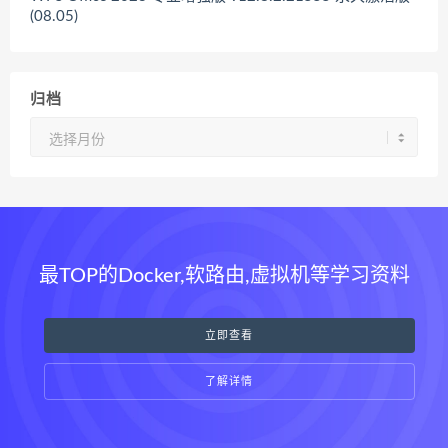
(08.05)
归档
归
档
最TOP的Docker,软路由,虚拟机等学习资料
立即查看
了解详情