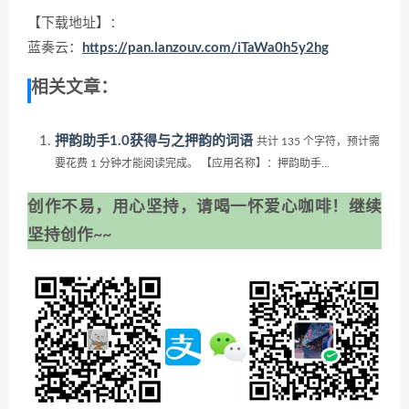
【下载地址】：
蓝奏云：
https://pan.lanzouv.com/iTaWa0h5y2hg
相关文章：
押韵助手1.0获得与之押韵的词语
共计 135 个字符，预计需
要花费 1 分钟才能阅读完成。 【应用名称】：押韵助手...
创作不易，用心坚持，请喝一怀爱心咖啡！继续
坚持创作~~