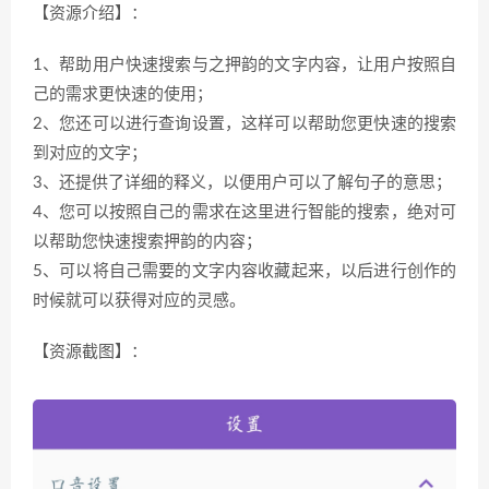
【资源介绍】：
1、帮助用户快速搜索与之押韵的文字内容，让用户按照自
己的需求更快速的使用；
2、您还可以进行查询设置，这样可以帮助您更快速的搜索
到对应的文字；
3、还提供了详细的释义，以便用户可以了解句子的意思；
4、您可以按照自己的需求在这里进行智能的搜索，绝对可
以帮助您快速搜索押韵的内容；
5、可以将自己需要的文字内容收藏起来，以后进行创作的
时候就可以获得对应的灵感。
【资源截图】：