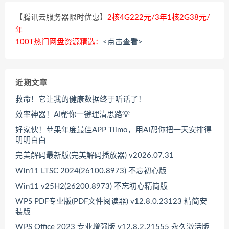
【腾讯云服务器限时优惠】
2核4G222元/3年1核2G38元/
年
100T热门网盘资源精选：
<点击查看>
近期文章
救命！它让我的健康数据终于听话了！
效率神器！AI帮你一键理清思路💡
好家伙！苹果年度最佳APP Tiimo，用AI帮你把一天安排得
明明白白
完美解码最新版(完美解码播放器) v2026.07.31
Win11 LTSC 2024(26100.8973) 不忘初心版
Win11 v25H2(26200.8973) 不忘初心精简版
WPS PDF专业版(PDF文件阅读器) v12.8.0.23123 精简安
装版
WPS Office 2023 专业增强版 v12.8.2.21555 永久激活版