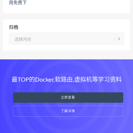
用免费下
归档
归
档
最TOP的Docker,软路由,虚拟机等学习资料
立即查看
了解详情