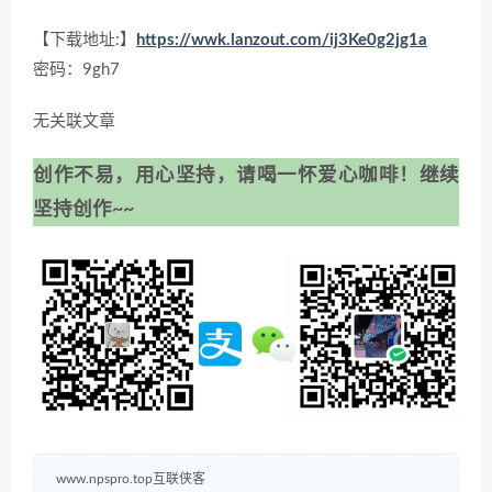
【下载地址:】
https://wwk.lanzout.com/ij3Ke0g2jg1a
密码：9gh7
无关联文章
创作不易，用心坚持，请喝一怀爱心咖啡！继续
坚持创作~~
www.npspro.top互联侠客