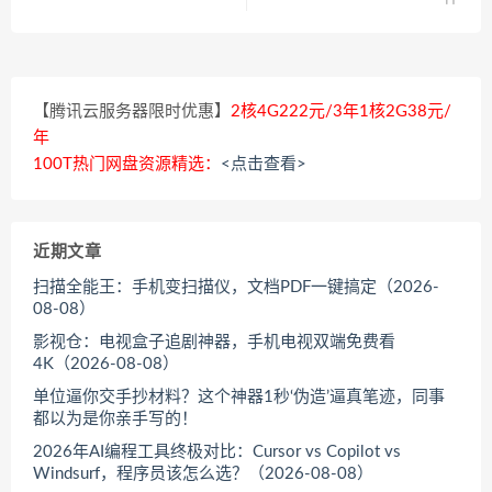
【腾讯云服务器限时优惠】
2核4G222元/3年1核2G38元/
年
100T热门网盘资源精选：
<点击查看>
近期文章
扫描全能王：手机变扫描仪，文档PDF一键搞定（2026-
08-08）
影视仓：电视盒子追剧神器，手机电视双端免费看
4K（2026-08-08）
单位逼你交手抄材料？这个神器1秒‘伪造’逼真笔迹，同事
都以为是你亲手写的！
2026年AI编程工具终极对比：Cursor vs Copilot vs
Windsurf，程序员该怎么选？（2026-08-08）