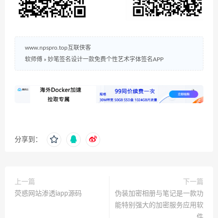
www.npspro.top互联侠客
软师傅
»
妙笔签名设计一款免费个性艺术字体签名APP
分享到：
上一篇
下一篇
荧惑网站渗透iapp源码
伪装加密相册与笔记是一款功
能特别强大的加密服务应用软
件