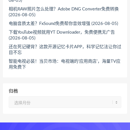
08-05)
相机RAW照片怎么处理？Adobe DNG Converter免费转换
(2026-08-05)
电脑音质太差？FxSound免费帮你音效增强 (2026-08-05)
下载YouTube视频就用YT Downloader，免费便携无广告
(2026-08-05)
还在死记硬背？这款开源记忆卡片APP，科学记忆法让你过
目不忘
智能电视必装！当贝市场：电视端的’应用商店’，海量TV应
用免费下
归档
归
档