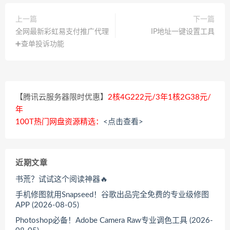
上一篇
下一篇
全网最新彩虹易支付推广代理
IP地址一键设置工具
➕查单投诉功能
【腾讯云服务器限时优惠】
2核4G222元/3年1核2G38元/
年
100T热门网盘资源精选：
<点击查看>
近期文章
书荒？试试这个阅读神器🔥
手机修图就用Snapseed！谷歌出品完全免费的专业级修图
APP (2026-08-05)
Photoshop必备！Adobe Camera Raw专业调色工具 (2026-