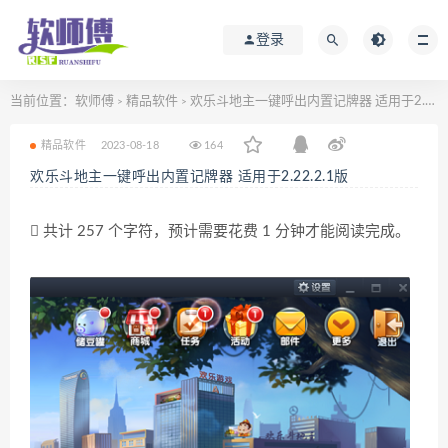
登录
当前位置：
软师傅
精品软件
欢乐斗地主一键呼出内置记牌器 适用于2.22.2.1版
>
>
精品软件
2023-08-18
164
欢乐斗地主一键呼出内置记牌器 适用于2.22.2.1版
共计 257 个字符，预计需要花费 1 分钟才能阅读完成。