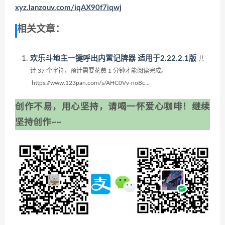
xyz.lanzouv.com/iqAX90f7iqwj
相关文章：
欢乐斗地主一键呼出内置记牌器 适用于2.22.2.1版
共
计 37 个字符，预计需要花费 1 分钟才能阅读完成。
https://www.123pan.com/s/AHC0Vv-noBc...
创作不易，用心坚持，请喝一怀爱心咖啡！继续
坚持创作~~