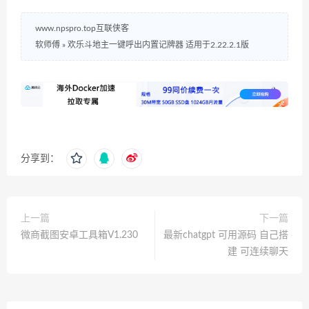
www.npspro.top互联侠客
软师傅
»
欢乐斗地主一键呼出内置记牌器 适用于2.22.2.1版
分享到：
上一篇
下一篇
微商截图安卓工具箱V1.230
最新chatgpt 可用源码 自己搭
建 可连续聊天