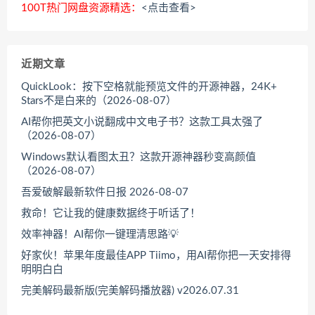
100T热门网盘资源精选：
<点击查看>
近期文章
QuickLook：按下空格就能预览文件的开源神器，24K+
Stars不是白来的（2026-08-07）
AI帮你把英文小说翻成中文电子书？这款工具太强了
（2026-08-07）
Windows默认看图太丑？这款开源神器秒变高颜值
（2026-08-07）
吾爱破解最新软件日报 2026-08-07
救命！它让我的健康数据终于听话了！
效率神器！AI帮你一键理清思路💡
好家伙！苹果年度最佳APP Tiimo，用AI帮你把一天安排得
明明白白
完美解码最新版(完美解码播放器) v2026.07.31