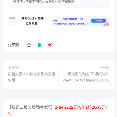
软师傅
»
下载工具箱V2.8 支持46种下载协议
分享到：
上一篇
下一篇
最新大猿人中控充值系统免授
超炫酷的动态3D墙纸软件
权版
Wave Live Wallpapers_6.0.92
【腾讯云服务器限时优惠】
2核4G222元/3年1核2G38元/
年