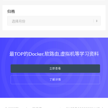
归档
归
档
最TOP的Docker,软路由,虚拟机等学习资料
立即查看
了解详情