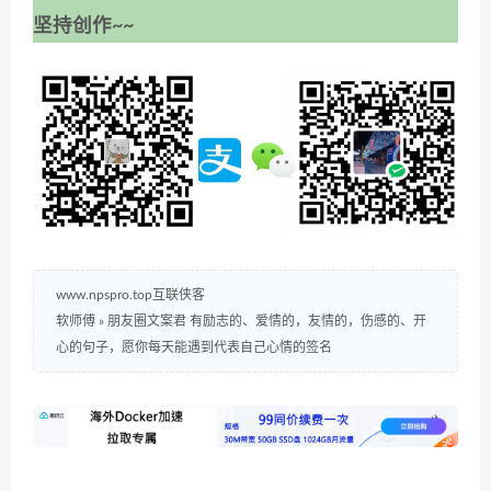
坚持创作~~
www.npspro.top互联侠客
软师傅
»
朋友圈文案君 有励志的、爱情的，友情的，伤感的、开
心的句子，愿你每天能遇到代表自己心情的签名