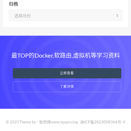
归档
归
档
最TOP的Docker,软路由,虚拟机等学习资料
立即查看
了解详情
© 2025Theme by - 软师傅www.npspro.top
陕ICP备2023008366号-4