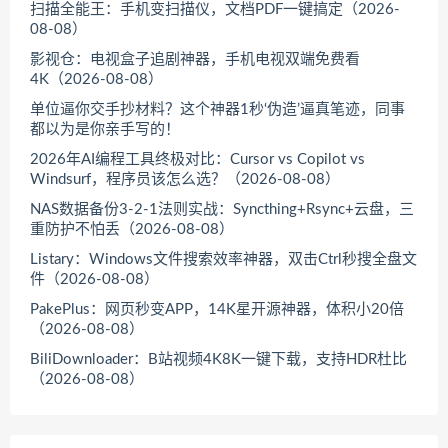
扫描全能王：手机变扫描仪，文档PDF一键搞定（2026-
08-08）
影视仓：电视盒子追剧神器，手机电视双端免费看
4K（2026-08-08）
单位逼你交手抄材料？这个神器1秒‘伪造’逼真笔迹，同事
都以为是你亲手写的！
2026年AI编程工具终极对比：Cursor vs Copilot vs
Windsurf，程序员该怎么选？（2026-08-08）
NAS数据备份3-2-1法则实战：Syncthing+Rsync+云盘，三
重防护不怕丢（2026-08-08）
Listary：Windows文件搜索效率神器，双击Ctrl秒搜全盘文
件（2026-08-08）
PakePlus：网页秒变APP，14K星开源神器，体积小20倍
（2026-08-08）
BiliDownloader：B站视频4K8K一键下载，支持HDR杜比
（2026-08-08）