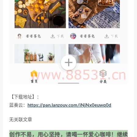
【下载地址】：
蓝奏云：
https://pan.lanzouv.com/iNjNx0euwq0d
无关联文章
创作不易，用心坚持，请喝一怀爱心咖啡！继续