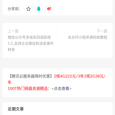
分享到：
上一篇
下一篇
微信公众号多域名回调系统
去水印小程序源码和教程
1.2_支持企业微信和消息事件
转发
【腾讯云服务器限时优惠】
2核4G222元/3年1核2G38元/
年
100T热门网盘资源精选：
<点击查看>
近期文章