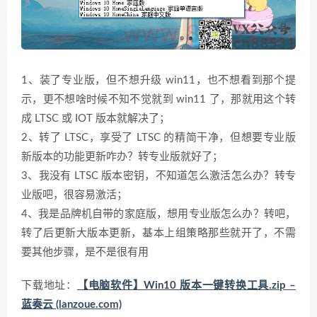
1、装了专业版，但不想升级 win11，也不想看到那个提
示，更不想啥时候不知不觉就到 win11 了，那就用这个转
成 LTSC 或 IOT 版本就解决了；
2、转了 LTSC，享受了 LTSC 的精简干净，但想要专业版
新版本的功能更新咋办？转专业版就好了；
3、我没有 LTSC 版本密钥，不知道怎么激活怎么办？转专
业版吧，很容易激活；
4、我是品牌机自带的家庭版，想用专业版怎么办？转吧，
转了后更新大版本更新，基本上组策略那些就开了，不需
要其他步骤，是不是很有用
下载地址：
【电脑软件】Win10 版本一键转换工具.zip –
蓝奏云 (lanzoue.com)