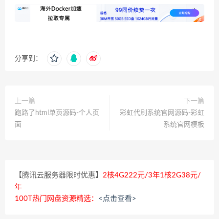
分享到：
上一篇
下一篇
跑路了html单页源码-个人页
彩虹代刷系统官网源码-彩虹
面
系统官网模板
【腾讯云服务器限时优惠】
2核4G222元/3年1核2G38元/
年
100T热门网盘资源精选：
<点击查看>