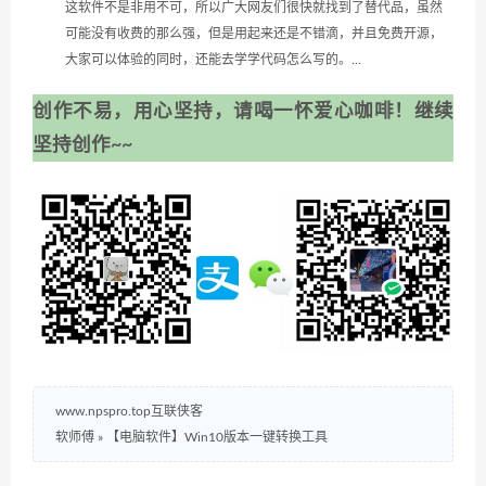
这软件不是非用不可，所以广大网友们很快就找到了替代品，虽然
可能没有收费的那么强，但是用起来还是不错滴，并且免费开源，
大家可以体验的同时，还能去学学代码怎么写的。...
创作不易，用心坚持，请喝一怀爱心咖啡！继续
坚持创作~~
www.npspro.top互联侠客
软师傅
»
【电脑软件】Win10版本一键转换工具