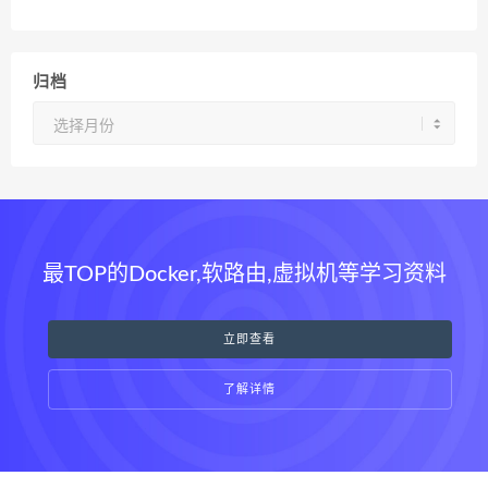
归档
归
档
最TOP的Docker,软路由,虚拟机等学习资料
立即查看
了解详情