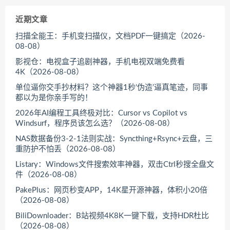
近期文章
扫描全能王：手机变扫描仪，文档PDF一键搞定（2026-
08-08）
影视仓：电视盒子追剧神器，手机电视双端免费看
4K（2026-08-08）
单位逼你交手抄材料？这个神器1秒‘伪造’逼真笔迹，同事
都以为是你亲手写的！
2026年AI编程工具终极对比：Cursor vs Copilot vs
Windsurf，程序员该怎么选？（2026-08-08）
NAS数据备份3-2-1法则实战：Syncthing+Rsync+云盘，三
重防护不怕丢（2026-08-08）
Listary：Windows文件搜索效率神器，双击Ctrl秒搜全盘文
件（2026-08-08）
PakePlus：网页秒变APP，14K星开源神器，体积小20倍
（2026-08-08）
BiliDownloader：B站视频4K8K一键下载，支持HDR杜比
（2026-08-08）