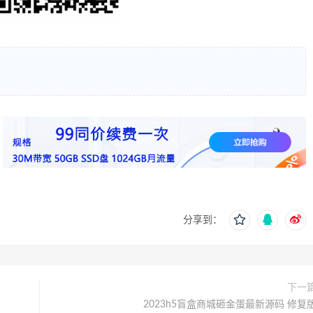
分享到：
下一
2023h5盲盒商城砸金蛋最新源码 修复