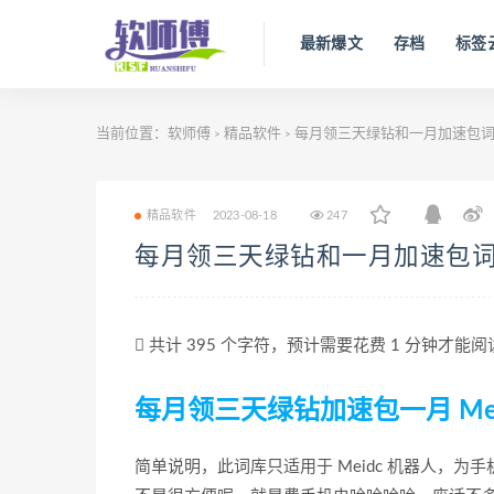
最新爆文
存档
标签
当前位置：
软师傅
精品软件
每月领三天绿钻和一月加速包
>
>
精品软件
2023-08-18
247
每月领三天绿钻和一月加速包
共计 395 个字符，预计需要花费 1 分钟才能
每月领三天绿钻加速包一月 Mei
简单说明，此词库只适用于 Meidc 机器人，为