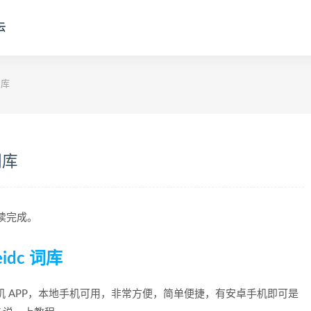
云
词库
词库
阅读完成。
dc 词库
手机 APP，本地手机可用，非常方便，简单便捷，有安卓手机即可是