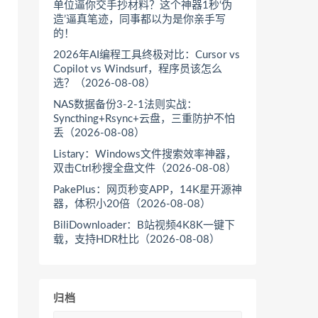
单位逼你交手抄材料？这个神器1秒‘伪
造’逼真笔迹，同事都以为是你亲手写
的！
2026年AI编程工具终极对比：Cursor vs
Copilot vs Windsurf，程序员该怎么
选？（2026-08-08）
NAS数据备份3-2-1法则实战：
Syncthing+Rsync+云盘，三重防护不怕
丢（2026-08-08）
Listary：Windows文件搜索效率神器，
双击Ctrl秒搜全盘文件（2026-08-08）
PakePlus：网页秒变APP，14K星开源神
器，体积小20倍（2026-08-08）
BiliDownloader：B站视频4K8K一键下
载，支持HDR杜比（2026-08-08）
归档