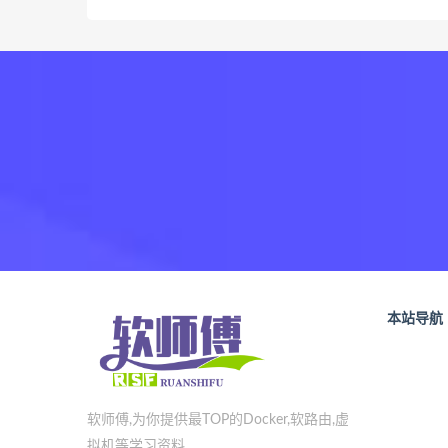
本站导航
软师傅,为你提供最TOP的Docker,软路由,虚
拟机等学习资料