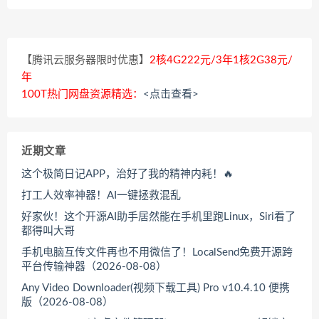
【腾讯云服务器限时优惠】
2核4G222元/3年1核2G38元/
年
100T热门网盘资源精选：
<点击查看>
近期文章
这个极简日记APP，治好了我的精神内耗！🔥
打工人效率神器！AI一键拯救混乱
好家伙！这个开源AI助手居然能在手机里跑Linux，Siri看了
都得叫大哥
手机电脑互传文件再也不用微信了！LocalSend免费开源跨
平台传输神器（2026-08-08）
Any Video Downloader(视频下载工具) Pro v10.4.10 便携
版（2026-08-08）