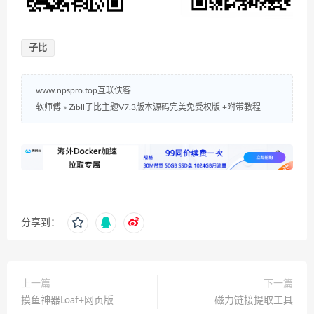
子比
www.npspro.top互联侠客
软师傅
»
Zibll子比主题V7.3版本源码完美免受权版 +附带教程
分享到：
上一篇
下一篇
摸鱼神器Loaf+网页版
磁力链接提取工具