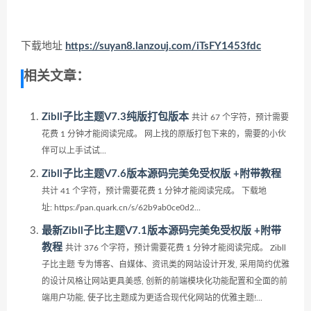
下载地址
https://suyan8.lanzouj.com/iTsFY1453fdc
相关文章：
Zibll子比主题V7.3纯版打包版本
共计 67 个字符，预计需要
花费 1 分钟才能阅读完成。 网上找的原版打包下来的，需要的小伙
伴可以上手试试...
Zibll子比主题V7.6版本源码完美免受权版 +附带教程
共计 41 个字符，预计需要花费 1 分钟才能阅读完成。 下载地
址: https://pan.quark.cn/s/62b9ab0ce0d2...
最新Zibll子比主题V7.1版本源码完美免受权版 +附带
教程
共计 376 个字符，预计需要花费 1 分钟才能阅读完成。 Zibll
子比主题 专为博客、自媒体、资讯类的网站设计开发, 采用简约优雅
的设计风格让网站更具美感, 创新的前端模块化功能配置和全面的前
端用户功能, 使子比主题成为更适合现代化网站的优雅主题!...