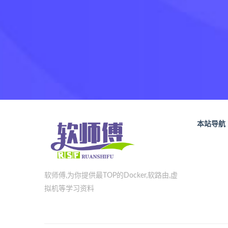
本站导航
软师傅,为你提供最TOP的Docker,软路由,虚
拟机等学习资料