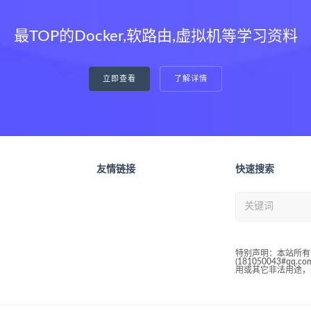
最TOP的Docker,软路由,虚拟机等学习资料
立即查看
了解详情
友情链接
快速搜索
特别声明：本站所有
(181050043#
用或其它非法用途，