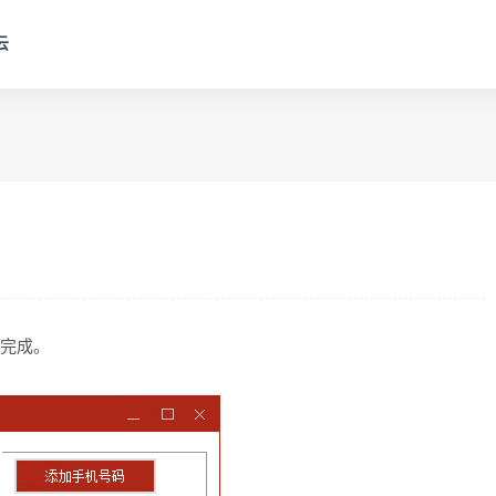
云
读完成。