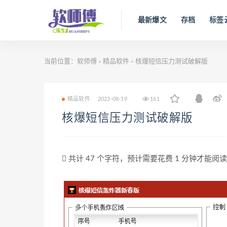
最新爆文
存档
标签
当前位置：
软师傅
精品软件
核爆短信压力测试破解版
>
>
精品软件
2023-08-19
161
核爆短信压力测试破解版
共计 47 个字符，预计需要花费 1 分钟才能阅