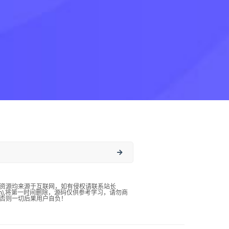
资源均来源于互联网，如有侵权请联系站长
qq.com),将第一时间删除，源码仅供参考学习，请勿商
否则一切后果用户自负！