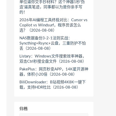
单位逼你交手抄材料？这个神器1秒‘伪
造’逼真笔迹，同事都以为是你亲手写
的！
2026年AI编程工具终极对比：Cursor vs
Copilot vs Windsurf，程序员该怎么
选？（2026-08-08）
NAS数据备份3-2-1法则实战：
Syncthing+Rsync+云盘，三重防护不怕
丢（2026-08-08）
Listary：Windows文件搜索效率神器，
双击Ctrl秒搜全盘文件（2026-08-08）
PakePlus：网页秒变APP，14K星开源神
器，体积小20倍（2026-08-08）
BiliDownloader：B站视频4K8K一键下
载，支持HDR杜比（2026-08-08）
归档