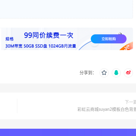
分享到：
下一
彩虹云商城suyan2模板白色背