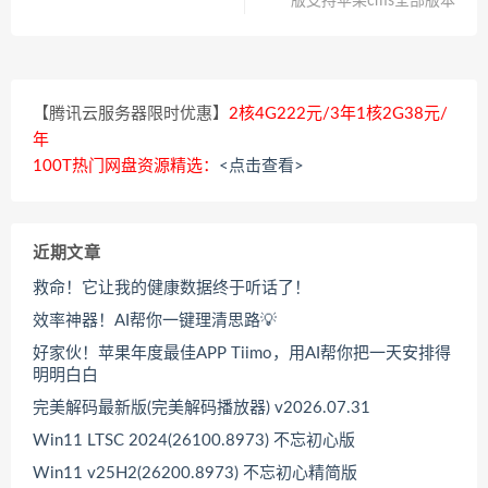
版支持苹果cms全部版本
【腾讯云服务器限时优惠】
2核4G222元/3年1核2G38元/
年
100T热门网盘资源精选：
<点击查看>
近期文章
救命！它让我的健康数据终于听话了！
效率神器！AI帮你一键理清思路💡
好家伙！苹果年度最佳APP Tiimo，用AI帮你把一天安排得
明明白白
完美解码最新版(完美解码播放器) v2026.07.31
Win11 LTSC 2024(26100.8973) 不忘初心版
Win11 v25H2(26200.8973) 不忘初心精简版