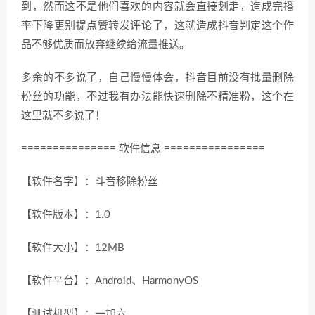
到，然而这不是他们喜欢的内容就会直接划走，造成完播
率下降更别提点赞转发评论了，这就造成抖音判定这个作
品不够优质而放弃继续给流量推送。
多余的不多说了，自己慢慢体会，抖音目前没有批量删除
粉丝的功能，不过我有办法能快速删除不精准粉，这个在
这里就不多说了！
=============== 软件信息 ================
【软件名字】：斗音移除粉丝
【软件版本】：1.0
【软件大小】：12MB
【软件平台】：Android、HarmonyOS
【测试机型】：一加六