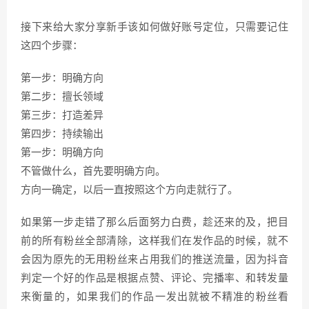
接下来给大家分享新手该如何做好账号定位，只需要记住
这四个步骤：
第一步：明确方向
第二步：擅长领域
第三步：打造差异
第四步：持续输出
第一步：明确方向
不管做什么，首先要明确方向。
方向一确定，以后一直按照这个方向走就行了。
如果第一步走错了那么后面努力白费，趁还来的及，把目
前的所有粉丝全部清除，这样我们在发作品的时候，就不
会因为原先的无用粉丝来占用我们的推送流量，因为抖音
判定一个好的作品是根据点赞、评论、完播率、和转发量
来衡量的，如果我们的作品一发出就被不精准的粉丝看