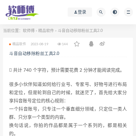
登录
当前位置：
软师傅
精品软件
斗音自动移除粉丝工具2.0
>
>
精品软件
2023-08-19
144
斗音自动移除粉丝工具2.0
共计 740 个字符，预计需要花费 2 分钟才能阅读完成。
很多小伙伴知道如何给行业号、专家号、好物号进行布局
和定位，但是轮到自己的时候，就迷茫了，首先给大家分
享抖音账号定位的核心规则：
一个抖音账号，只专注一个垂直细分领域，只定位一类人
群、只分享一个类型的内容。
换句话说，你拍的作品都是属于一个系列的，都是相关
的。