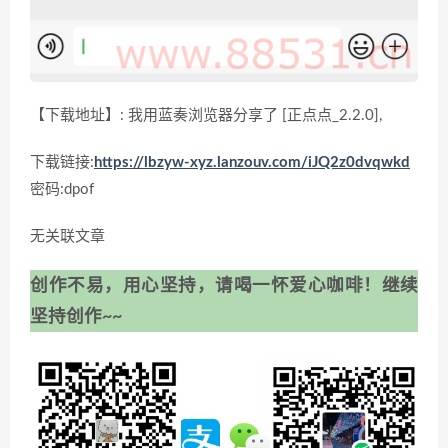
【下载地址】: 我用蓝奏浏览器分享了 [正点点_2.2.0],
下载链接:
https://lbzyw-xyz.lanzouv.com/iJQ2z0dvqwkd
密码:dpof
无关联文章
创作不易，用心坚持，请喝一怀爱心咖啡！继续
坚持创作~~