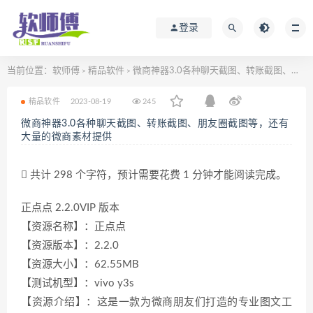
登录
当前位置：
软师傅
精品软件
微商神器3.0各种聊天截图、转账截图、朋友圈截图等，还有大量的微商素材提供
>
>
精品软件
2023-08-19
245
微商神器3.0各种聊天截图、转账截图、朋友圈截图等，还有
大量的微商素材提供
共计 298 个字符，预计需要花费 1 分钟才能阅读完成。
正点点 2.2.0VIP 版本
【资源名称】：正点点
【资源版本】：2.2.0
【资源大小】：62.55MB
【测试机型】：vivo y3s
【资源介绍】：这是一款为微商朋友们打造的专业图文工