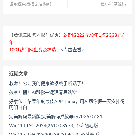
城系统免授权无后源码
信小程序源码
【腾讯云服务器限时优惠】
2核4G222元/3年1核2G38元/
年
100T热门网盘资源精选：
<点击查看>
近期文章
救命！它让我的健康数据终于听话了！
效率神器！AI帮你一键理清思路💡
好家伙！苹果年度最佳APP Tiimo，用AI帮你把一天安排得
明明白白
完美解码最新版(完美解码播放器) v2026.07.31
Win11 LTSC 2024(26100.8973) 不忘初心版
Win11 v25H2(26200.8973) 不忘初心精简版