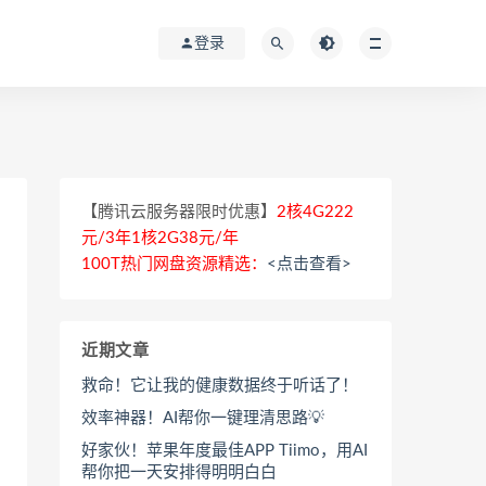
登录
【腾讯云服务器限时优惠】
2核4G222
元/3年1核2G38元/年
100T热门网盘资源精选：
<点击查看>
近期文章
救命！它让我的健康数据终于听话了！
效率神器！AI帮你一键理清思路💡
好家伙！苹果年度最佳APP Tiimo，用AI
帮你把一天安排得明明白白