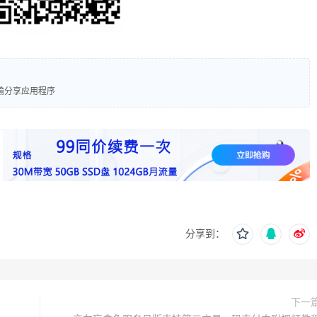
输分享应用程序
分享到：
下一