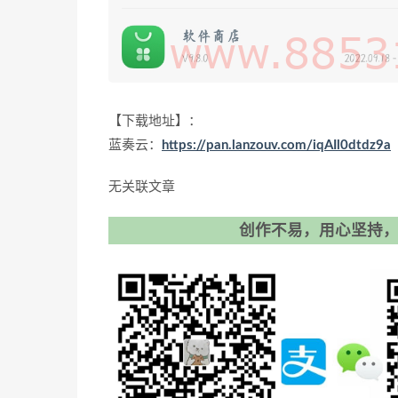
【下载地址】：
蓝奏云：
https://pan.lanzouv.com/iqAIl0dtdz9a
无关联文章
创作不易，用心坚持，