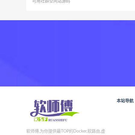
可用社群空间站源码
本站导航
软师傅,为你提供最TOP的Docker,软路由,虚