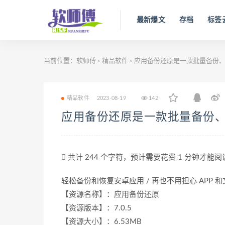
最新爆文
存档
标签
当前位置：
软师傅
精品软件
应用备份还原是一款批量备份、
>
>
精品软件
2023-08-19
142
应用备份还原是一款批量备份
共计 244 个字符，预计需要花费 1 分钟才能
轻松备份和恢复安卓应用 / 再也不用担心 APP 
【资源名称】：应用备份还原
【资源版本】：7.0.5
【资源大小】：6.53MB