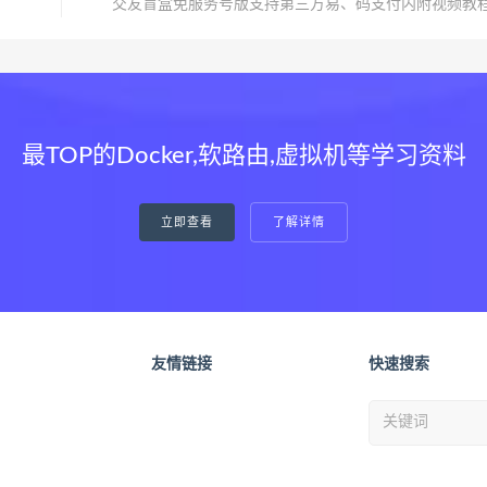
交友盲盒免服务号版支持第三方易、码支付内附视频教
最TOP的Docker,软路由,虚拟机等学习资料
立即查看
了解详情
友情链接
快速搜索