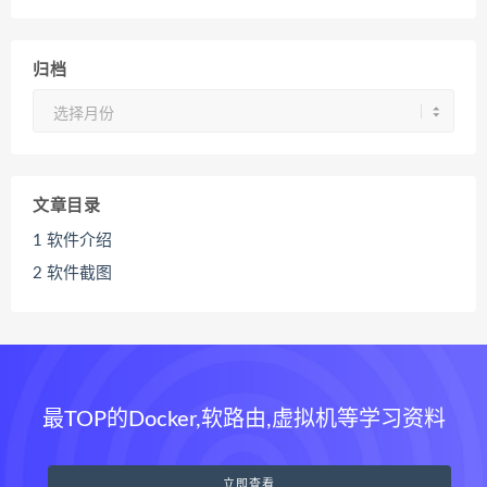
归档
归
档
文章目录
1
软件介绍
2
软件截图
最TOP的Docker,软路由,虚拟机等学习资料
立即查看