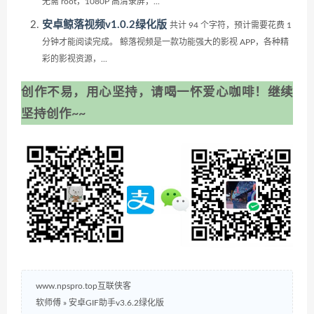
无需 root，1080P 高清录屏，...
安卓鲸落视频v1.0.2绿化版
共计 94 个字符，预计需要花费 1
分钟才能阅读完成。 鲸落视频是一款功能强大的影视 APP，各种精
彩的影视资源，...
创作不易，用心坚持，请喝一怀爱心咖啡！继续
坚持创作~~
www.npspro.top互联侠客
软师傅
»
安卓GIF助手v3.6.2绿化版