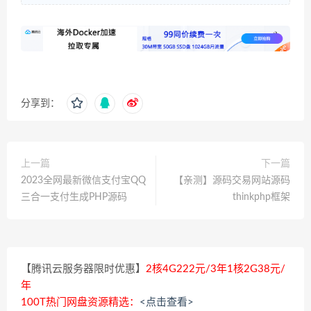
分享到：
上一篇
下一篇
2023全网最新微信支付宝QQ
【亲测】源码交易网站源码
三合一支付生成PHP源码
thinkphp框架
【腾讯云服务器限时优惠】
2核4G222元/3年1核2G38元/
年
100T热门网盘资源精选：
<点击查看>