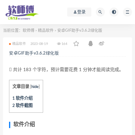
登录
当前位置：
软师傅
精品软件
安卓GIF助手v3.6.2绿化版
>
>
精品软件
2023-08-19
164
安卓GIF助手v3.6.2绿化版
共计 183 个字符，预计需要花费 1 分钟才能阅读完成。
文章目录
[
hide
]
1
软件介绍
2
软件截图
软件介绍