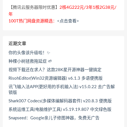
【腾讯云服务器限时优惠】
2核4G222元/3年1核2G38元/
年
100T热门网盘资源精选：
<点击查看>
近期文章
你的头像该升级啦！✨
种棵小树拯救拖延症 🌱
视频下载还在求人？这款28K星开源神器一键搞定
RisohEditor(Win32资源编辑器) v6.1.3 多语便携版
讯飞输入法APP(更好用的手机输入法) v15.0.22 去广告解
锁版
Shark007 Codecs(多媒体编解码器套件) v20.8.3 便携版
系统运维工具(电脑维护工具) v5.19.19.807 中文绿色版
Snapseed：Google亲儿子修图神器，免费无广告