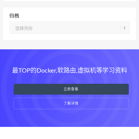
归档
归
档
最TOP的Docker,软路由,虚拟机等学习资料
立即查看
了解详情