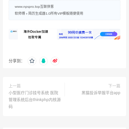
www.npspro.top互联侠客
软师傅
»
简历生成器1.0所有VIP模板随便使用
分享到：
上一篇
下一篇
小型医疗门诊挂号系统 医院
黑猫投诉举报平台app
管理系统后台thinkphp内核源
码