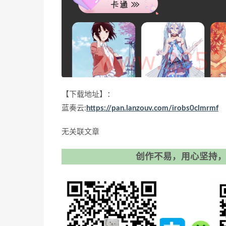
【下载地址】：
蓝奏云:
https://pan.lanzouv.com/irobs0clmrmf
无关联文章
创作不易，用心坚持，