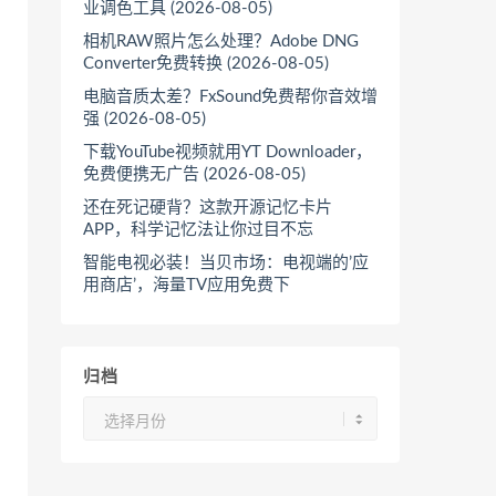
业调色工具 (2026-08-05)
相机RAW照片怎么处理？Adobe DNG
Converter免费转换 (2026-08-05)
电脑音质太差？FxSound免费帮你音效增
强 (2026-08-05)
下载YouTube视频就用YT Downloader，
免费便携无广告 (2026-08-05)
还在死记硬背？这款开源记忆卡片
APP，科学记忆法让你过目不忘
智能电视必装！当贝市场：电视端的’应
用商店’，海量TV应用免费下
归档
归
档