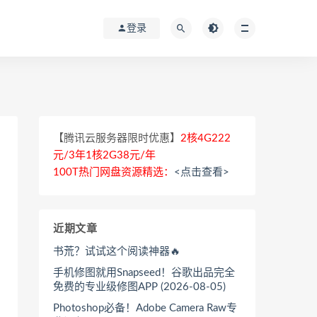
登录
【腾讯云服务器限时优惠】
2核4G222
元/3年1核2G38元/年
100T热门网盘资源精选：
<点击查看>
近期文章
书荒？试试这个阅读神器🔥
手机修图就用Snapseed！谷歌出品完全
免费的专业级修图APP (2026-08-05)
Photoshop必备！Adobe Camera Raw专