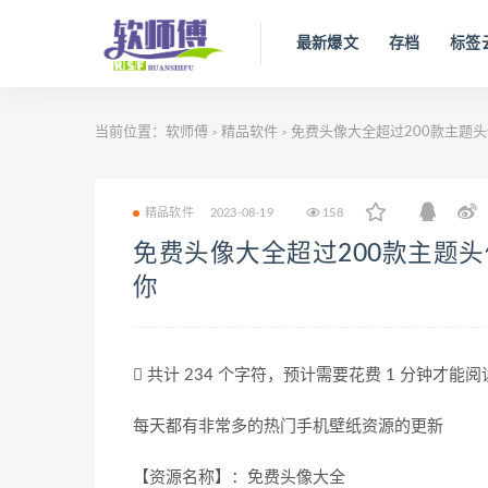
最新爆文
存档
标签
当前位置：
软师傅
精品软件
免费头像大全超过200款主题
>
>
精品软件
2023-08-19
158
免费头像大全超过200款主题
你
共计 234 个字符，预计需要花费 1 分钟才能
每天都有非常多的热门手机壁纸资源的更新
【资源名称】：免费头像大全