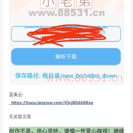
蓝奏云:
https://buou.lanzouy.com/iQcj80d688xe
无关联文章
创作不易，用心坚持，请喝一怀爱心咖啡！继续