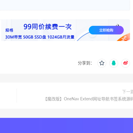
】
分享到：
下一
【魔改版】OneNav Extend网址导航书签系统源