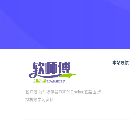
本站导航
软师傅,为你提供最TOP的Docker,软路由,虚
拟机等学习资料