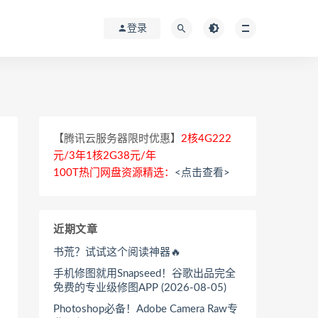
登录
【腾讯云服务器限时优惠】
2核4G222
元/3年1核2G38元/年
100T热门网盘资源精选：
<点击查看>
近期文章
书荒？试试这个阅读神器🔥
手机修图就用Snapseed！谷歌出品完全
免费的专业级修图APP (2026-08-05)
Photoshop必备！Adobe Camera Raw专