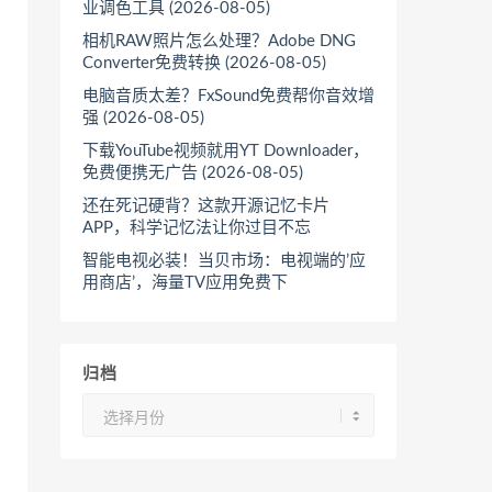
业调色工具 (2026-08-05)
相机RAW照片怎么处理？Adobe DNG
Converter免费转换 (2026-08-05)
电脑音质太差？FxSound免费帮你音效增
强 (2026-08-05)
下载YouTube视频就用YT Downloader，
免费便携无广告 (2026-08-05)
还在死记硬背？这款开源记忆卡片
APP，科学记忆法让你过目不忘
智能电视必装！当贝市场：电视端的’应
用商店’，海量TV应用免费下
归档
归
档