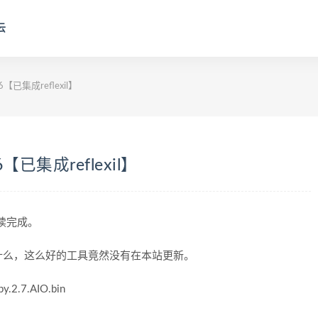
云
6【已集成reflexil】
6【已集成reflexil】
阅读完成。
什么，这么好的工具竟然没有在本站更新。
y.2.7.AIO.bin