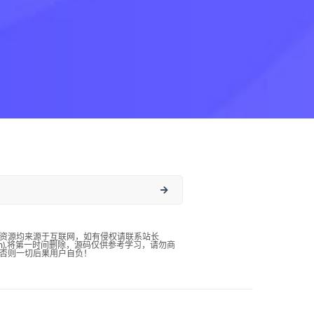
资源均来源于互联网，如有侵权请联系站长
qq.com),将第一时间删除，源码仅供参考学习，请勿商
否则一切后果用户自负！