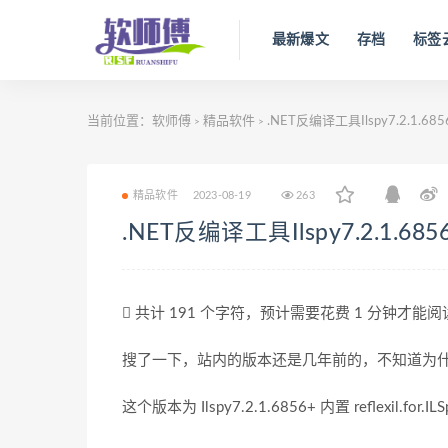
最新爆文
存档
标签
当前位置：
软师傅
精品软件
.NET反编译工具Ilspy7.2.1.685
>
>
精品软件
2023-08-19
263
.NET反编译工具Ilspy7.2.1.685
共计 191 个字符，预计需要花费 1 分钟才能
搜了一下，站内的版本还是几年前的，不知道为
这个版本为 Ilspy7.2.1.6856+ 内置 reflexil.for.ILSp