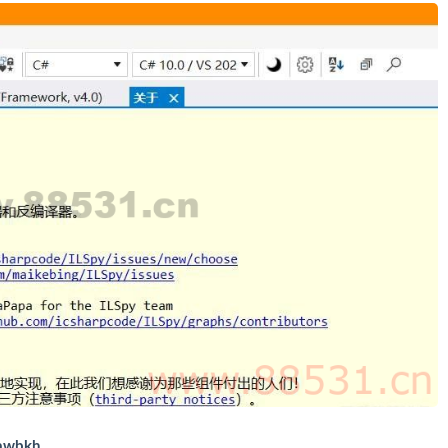
dawbkh