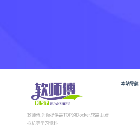
本站导航
软师傅,为你提供最TOP的Docker,软路由,虚
拟机等学习资料