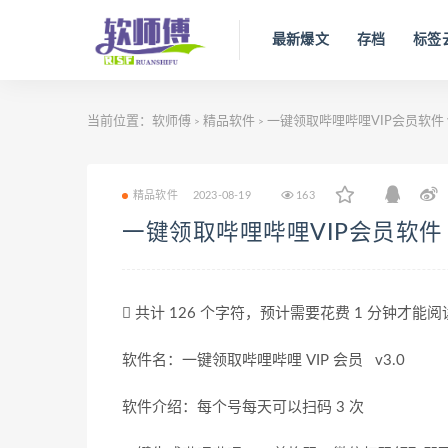
最新爆文
存档
标签
当前位置：
软师傅
精品软件
一键领取哔哩哔哩VIP会员软件 v
>
>
精品软件
2023-08-19
163
一键领取哔哩哔哩VIP会员软件 v
共计 126 个字符，预计需要花费 1 分钟才能
软件名：一键领取哔哩哔哩 VIP 会员 v3.0
软件介绍：每个号每天可以扫码 3 次