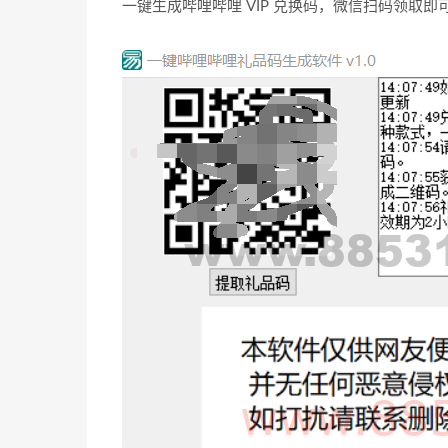
一键生成哔哩哔哩 VIP 兑换码，微信扫码领取即