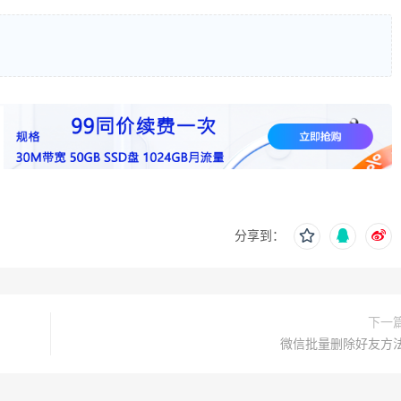
分享到：
下一
微信批量删除好友方