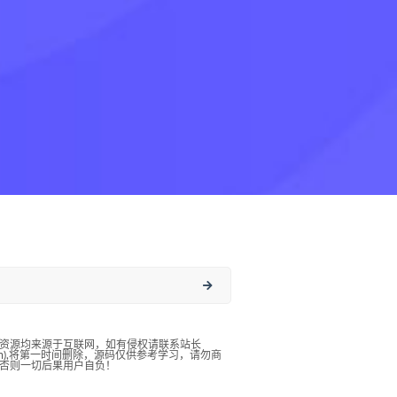
资源均来源于互联网，如有侵权请联系站长
qq.com),将第一时间删除，源码仅供参考学习，请勿商
否则一切后果用户自负！