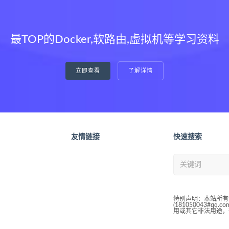
最TOP的Docker,软路由,虚拟机等学习资料
立即查看
了解详情
友情链接
快速搜索
特别声明：本站所有
(181050043#
用或其它非法用途，