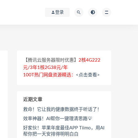
登录
【腾讯云服务器限时优惠】
2核4G222
元/3年1核2G38元/年
100T热门网盘资源精选：
<点击查看>
近期文章
救命！它让我的健康数据终于听话了！
效率神器！AI帮你一键理清思路💡
好家伙！苹果年度最佳APP Tiimo，用AI
帮你把一天安排得明明白白