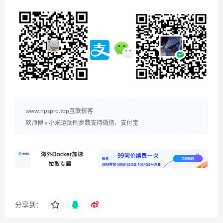
www.npspro.top互联侠客
软师傅
»
小米运动刷步数支持微信、支付宝
分享到：