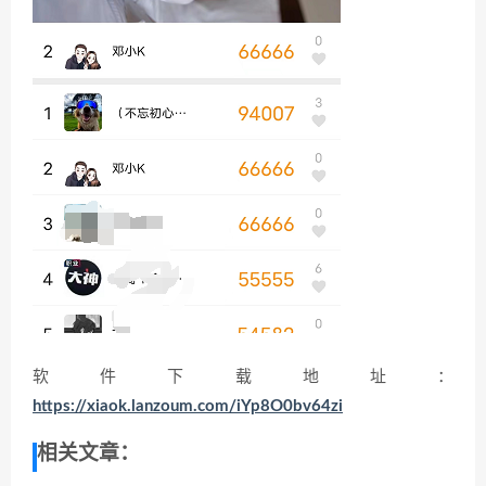
软件下载地址：
https://xiaok.lanzoum.com/iYp8O0bv64zi
相关文章：