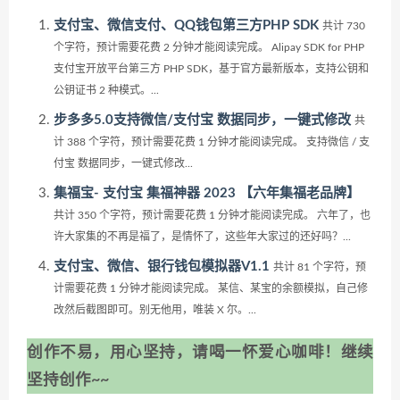
支付宝、微信支付、QQ钱包第三方PHP SDK
共计 730
个字符，预计需要花费 2 分钟才能阅读完成。 Alipay SDK for PHP
支付宝开放平台第三方 PHP SDK，基于官方最新版本，支持公钥和
公钥证书 2 种模式。...
步多多5.0支持微信/支付宝 数据同步，一键式修改
共
计 388 个字符，预计需要花费 1 分钟才能阅读完成。 支持微信 / 支
付宝 数据同步，一键式修改...
集福宝- 支付宝 集福神器 2023 【六年集福老品牌】
共计 350 个字符，预计需要花费 1 分钟才能阅读完成。 六年了，也
许大家集的不再是福了，是情怀了，这些年大家过的还好吗？...
支付宝、微信、银行钱包模拟器V1.1
共计 81 个字符，预
计需要花费 1 分钟才能阅读完成。 某信、某宝的余额模拟，自己修
改然后截图即可。别无他用，唯装 X 尔。...
创作不易，用心坚持，请喝一怀爱心咖啡！继续
坚持创作~~