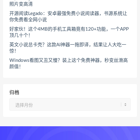
照片变高清
开源阅读Legado：安卓最强免费小说阅读器，书源系统让
你免费看全网小说
好家伙！这个4MB的手机工具箱竟有120+功能，一个APP
顶几十个！
英文小说总卡壳？这款AI神器一拖即译，结果让人大吃一
惊！
Windows看图又丑又慢？装上这个免费神器，秒变丝滑高
颜值！
归档
归
档