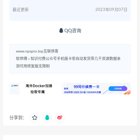
最近更新
2023年09月07日
QQ咨询
www.npspro.top互联侠客
软师傅
»
知识付费公众号手机版卡密自动发货带几千资源数据亲
测可用修复版无限制
分享到：