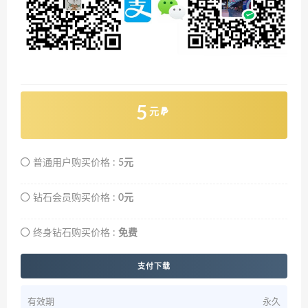
5
元
普通用户购买价格 :
5元
钻石会员购买价格 :
0元
终身钻石购买价格 :
免费
支付下载
有效期
永久