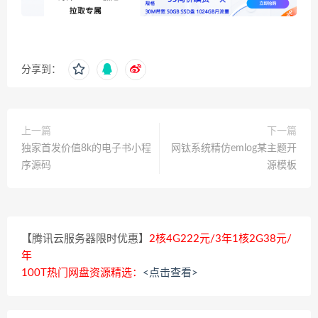
分享到：
上一篇
下一篇
独家首发价值8k的电子书小程
网钛系统精仿emlog某主题开
序源码
源模板
【腾讯云服务器限时优惠】
2核4G222元/3年1核2G38元/
年
100T热门网盘资源精选：
<点击查看>