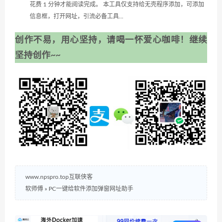
花费 1 分钟才能阅读完成。 本工具仅支持给无壳程序添加，可添加
信息框，打开网址，引流必备工具...
创作不易，用心坚持，请喝一怀爱心咖啡！继续
坚持创作~~
www.npspro.top互联侠客
软师傅
»
PC一键给软件添加弹窗网址助手