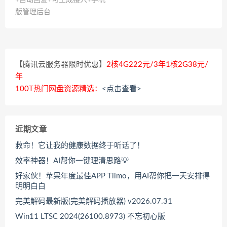
版管理后台
【腾讯云服务器限时优惠】
2核4G222元/3年1核2G38元/
年
100T热门网盘资源精选：
<点击查看>
近期文章
救命！它让我的健康数据终于听话了！
效率神器！AI帮你一键理清思路💡
好家伙！苹果年度最佳APP Tiimo，用AI帮你把一天安排得
明明白白
完美解码最新版(完美解码播放器) v2026.07.31
Win11 LTSC 2024(26100.8973) 不忘初心版