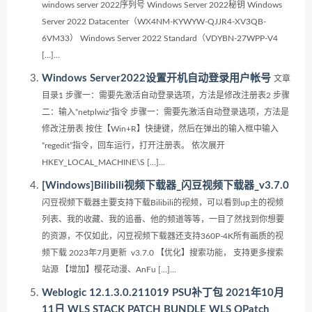
windows server 2022序列号 Windows Server 2022秘钥 Windows
Server 2022 Datacenter（WX4NM-KYWYW-QJJR4-XV3QB-
6VM33） Windows Server 2022 Standard（VDYBN-27WPP-V4
[…]...
Windows Server2022设置开机自动登录用户帐号
文章
目录1 步骤一：需要先激活自动登录选项，方法是修改注册表2 步骤
二：输入“netplwiz”指令 步骤一：需要先激活自动登录选项，方法是
修改注册表 按住【Win+R】快捷键，然后在弹出的输入框中输入
“regedit”指令，回车运行，打开注册表。 依次展开
HKEY_LOCAL_MACHINE\S […]...
[Windows]Bilibili视频下载器_闪豆视频下载器_v3.7.0
闪豆视频下载器主要支持下载Bilibili的视频，可以看到up主的视频
列表、我的收藏、我的追番、他的频道等等，一目了然找到你想要
的资源，不仅如此，闪豆视频下载器还支持360P-4K所有画质的视
频下载 2023年7月更新 v3.7.0 【优化】搜索功能， 支持更多搜索
站源 【增加】樱花动漫、AnFu […]...
Weblogic 12.1.3.0.211019 PSU补丁包 2021年10月
11日 WLS STACK PATCH BUNDLE WLS OPatch