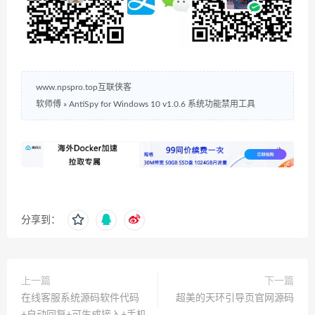
www.npspro.top互联侠客
软师傅
»
AntiSpy for Windows 10 v1.0.6 系统功能禁用工具
分享到：
上一篇
下一篇
在线客服系统源码软件代码
超美的天环引导页官网源码
+自动回复+可生成接入+手机