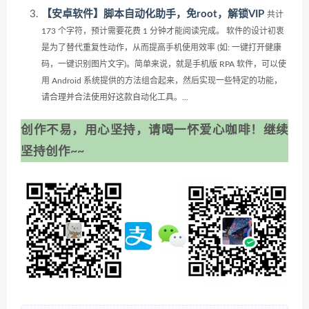
【安卓软件】脚本自动化助手，免root，解锁VIP
共计
173 个字符，预计需要花费 1 分钟才能阅读完成。 软件的设计初衷
是为了替代重复性动作，从而提高手机使用效率 (如: 一键打开健康
码，一键识别图片文字)。简单来说，就是手机版 RPA 软件，可以使
用 Android 系统提供的方法组合起来，然后实现一些特定的功能，
请合理并合法使用好这款自动化工具。...
创作不易，用心坚持，请喝一怀爱心咖啡！继续
坚持创作~~