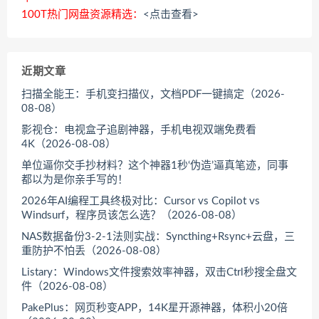
100T热门网盘资源精选：
<点击查看>
近期文章
扫描全能王：手机变扫描仪，文档PDF一键搞定（2026-
08-08）
影视仓：电视盒子追剧神器，手机电视双端免费看
4K（2026-08-08）
单位逼你交手抄材料？这个神器1秒‘伪造’逼真笔迹，同事
都以为是你亲手写的！
2026年AI编程工具终极对比：Cursor vs Copilot vs
Windsurf，程序员该怎么选？（2026-08-08）
NAS数据备份3-2-1法则实战：Syncthing+Rsync+云盘，三
重防护不怕丢（2026-08-08）
Listary：Windows文件搜索效率神器，双击Ctrl秒搜全盘文
件（2026-08-08）
PakePlus：网页秒变APP，14K星开源神器，体积小20倍