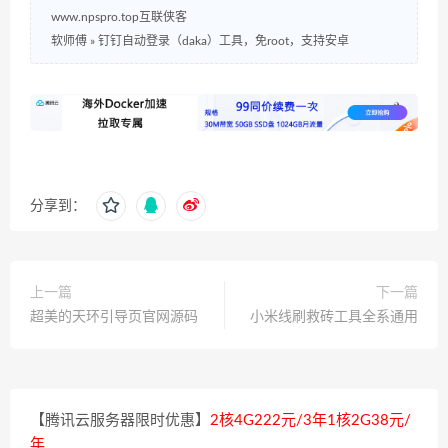
www.npspro.top互联侠客
软师傅
»
钉钉自动登录（daka）工具，免root，支持安卓
分享到：
上一篇
下一篇
超美的天环引导页官网源码
小米线刷救砖工具全系通用
【腾讯云服务器限时优惠】
2核4G222元/3年1核2G38元/
年