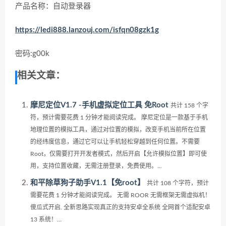
产品名称：自动登录器
https://ledi888.lanzouj.com/isfqn08gzk1g
密码:g00k
相关文章：
摩尼定位V1.7 -手机虚拟定位工具 免Root
共计 158 个字
符，预计需要花费 1 分钟才能阅读完成。 摩尼定位是一款基于手机
地理位置的模拟工具，通过对位置的模拟，改变手机当前所在位置
的经纬度信息，通过它可以让手机轻松穿越到任何位置。不需要
Root，仅需要打开开发者模式，然后开启【允许模拟位置】即可使
用，支持位置收藏，无需注册登录，免费使用。...
和平除草狗子助手V1.1【免root】
共计 108 个字符，预计
需要花费 1 分钟才能阅读完成。 无需 ROOR 无需框架无需虚拟机！
傻瓜式开启. 全新思路实现真正的支持安卓全系统 全网首个适配安卓
13 系统！...