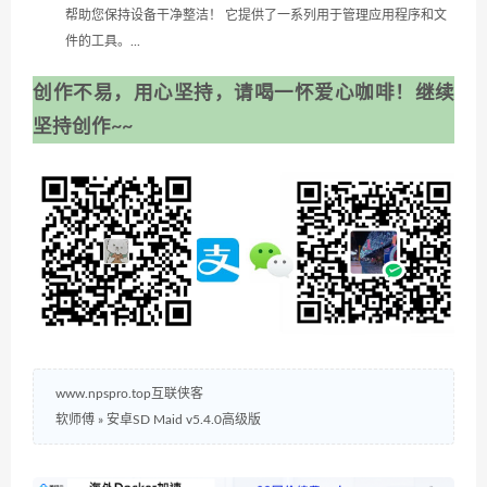
帮助您保持设备干净整洁！ 它提供了一系列用于管理应用程序和文
件的工具。...
创作不易，用心坚持，请喝一怀爱心咖啡！继续
坚持创作~~
www.npspro.top互联侠客
软师傅
»
安卓SD Maid v5.4.0高级版