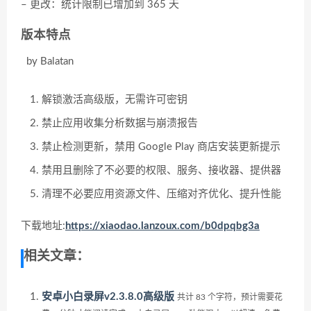
– 更改：统计限制已增加到 365 天
版本特点
by Balatan
解锁激活高级版，无需许可密钥
禁止应用收集分析数据与崩溃报告
禁止检测更新，禁用 Google Play 商店安装更新提示
禁用且删除了不必要的权限、服务、接收器、提供器
清理不必要应用资源文件、压缩对齐优化、提升性能
下载地址:
https://xiaodao.lanzoux.com/b0dpqbg3a
相关文章：
安卓小白录屏v2.3.8.0高级版
共计 83 个字符，预计需要花