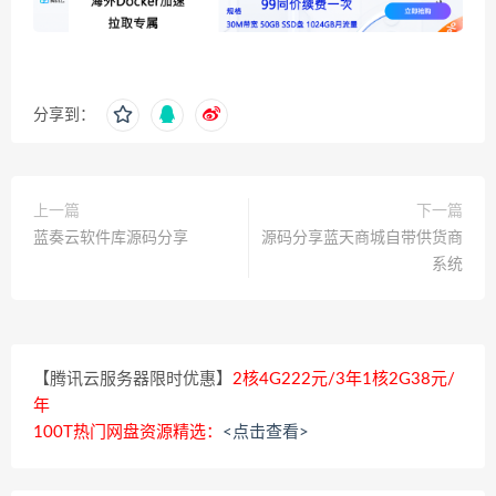
分享到：
上一篇
下一篇
蓝奏云软件库源码分享
源码分享蓝天商城自带供货商
系统
【腾讯云服务器限时优惠】
2核4G222元/3年1核2G38元/
年
100T热门网盘资源精选：
<点击查看>