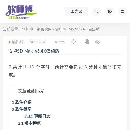
登录
当前位置：
软师傅
精品软件
安卓SD Maid v5.4.0高级版
>
>
精品软件
2023-08-20
295
安卓SD Maid v5.4.0高级版
共计 1110 个字符，预计需要花费 3 分钟才能阅读完
成。
文章目录
[
hide
]
1
软件介绍
2
软件截图
2.0.1
更新日志
2.1
版本特点