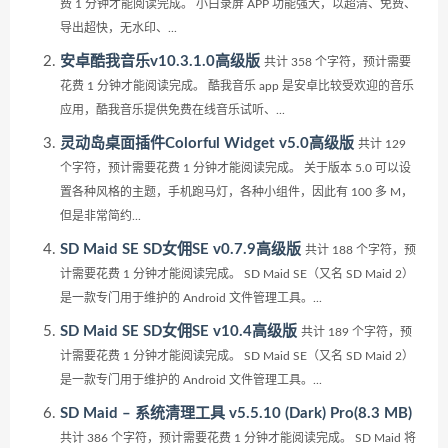
费 1 分钟才能阅读完成。 小白录屏 APP 功能强大，以超清、免费、
导出超快，无水印、...
安卓酷我音乐v10.3.1.0高级版
共计 358 个字符，预计需要
花费 1 分钟才能阅读完成。 酷我音乐 app 是安卓比较受欢迎的音乐
应用，酷我音乐提供免费在线音乐试听、...
灵动岛桌面插件Colorful Widget v5.0高级版
共计 129
个字符，预计需要花费 1 分钟才能阅读完成。 关于版本 5.0 可以设
置各种风格的主题，手机跑马灯，各种小组件，因此有 100 多 M，
但是非常简约...
SD Maid SE SD女佣SE v0.7.9高级版
共计 188 个字符，预
计需要花费 1 分钟才能阅读完成。 SD Maid SE（又名 SD Maid 2）
是一款专门用于维护的 Android 文件管理工具。...
SD Maid SE SD女佣SE v10.4高级版
共计 189 个字符，预
计需要花费 1 分钟才能阅读完成。 SD Maid SE（又名 SD Maid 2）
是一款专门用于维护的 Android 文件管理工具。...
SD Maid – 系统清理工具 v5.5.10 (Dark) Pro(8.3 MB)
共计 386 个字符，预计需要花费 1 分钟才能阅读完成。 SD Maid 将