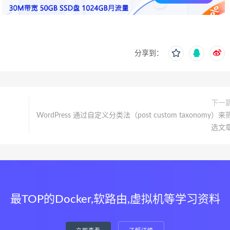
分享到：
下一
WordPress 通过自定义分类法（post custom taxonomy）来
选文
最TOP的Docker,软路由,虚拟机等学习资料