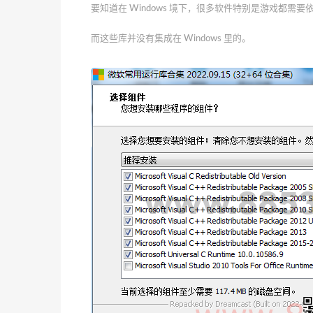
要知道在 Windows 境下，很多软件特别是游戏都需
而这些库并没有集成在 Windows 里的。