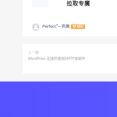
Perfect″—完美
钻石
上一篇
WordPress 无插件使用SMTP发邮件