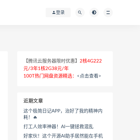
登录
【腾讯云服务器限时优惠】
2核4G222
元/3年1核2G38元/年
100T热门网盘资源精选：
<点击查看>
近期文章
这个极简日记APP，治好了我的精神内
耗！🔥
打工人效率神器！AI一键拯救混乱
好家伙！这个开源AI助手居然能在手机