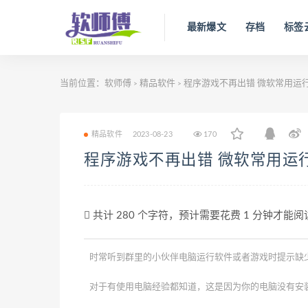
最新爆文
存档
标签
当前位置：
软师傅
精品软件
程序游戏不再出错 微软常用运
>
>
精品软件
2023-08-23
170
程序游戏不再出错 微软常用运
共计 280 个字符，预计需要花费 1 分钟才能
时常听到群里的小伙伴电脑运行软件或者游戏时提示缺
对于有使用电脑经验都知道，这是因为你的电脑没有安