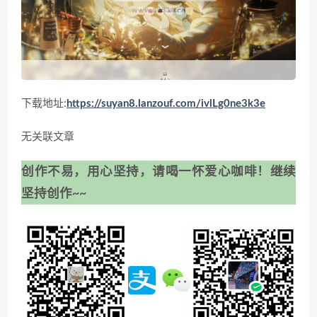
下载地址:
https://suyan8.lanzouf.com/ivlLg0ne3k3e
无关联文章
创作不易，用心坚持，请喝一怀爱心咖啡！继续
坚持创作~~