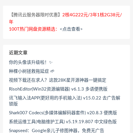
【腾讯云服务器限时优惠】
2核4G222元/3年1核2G38元/
年
100T热门网盘资源精选：
<点击查看>
近期文章
你的头像该升级啦！✨
种棵小树拯救拖延症 🌱
视频下载还在求人？这款28K星开源神器一键搞定
RisohEditor(Win32资源编辑器) v6.1.3 多语便携版
讯飞输入法APP(更好用的手机输入法) v15.0.22 去广告解
锁版
Shark007 Codecs(多媒体编解码器套件) v20.8.3 便携版
系统运维工具(电脑维护工具) v5.19.19.807 中文绿色版
Snapseed：Google亲儿子修图神器，免费无广告