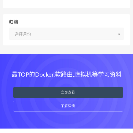
归档
归
档
最TOP的Docker,软路由,虚拟机等学习资料
立即查看
了解详情