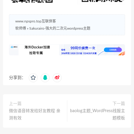
www.npspro.top互联侠客
软师傅
»
Sakurairo-强大的二次元wordpress主题
分享到：
上一篇
下一篇
微信语音转发给好友教程 亲
baolog主题_WordPress线报主
测有效
题模板