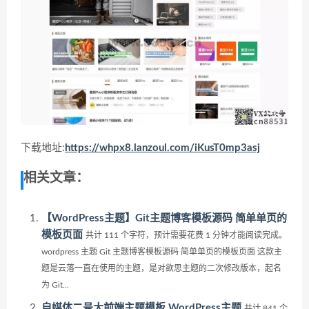
下载地址:
https://whpx8.lanzoul.com/iKusT0mp3asj
相关文章：
【WordPress主题】Git主题博客模板源码 简单单页的
模板页面
共计 111 个字符，预计需要花费 1 分钟才能阅读完成。
wordpress 主题 Git 主题博客模板源码 简单单页的模板页面 这款主
题是云落一直在使用的主题，是对欲思主题的二次修改版本，起名
为 Git...
自媒体二号大前端主题模板 WordPress主题
共计 841 个