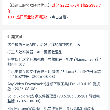
【腾讯云服务器限时优惠】
2核4G222元/3年1核2G38元/
年
100T热门网盘资源精选：
<点击查看>
近期文章
这个极简日记APP，治好了我的精神内耗！🔥
打工人效率神器！AI一键拯救混乱
好家伙！这个开源AI助手居然能在手机里跑Linux，Siri看了
都得叫大哥
手机电脑互传文件再也不用微信了！LocalSend免费开源跨
平台传输神器（2026-08-08）
Any Video Downloader(视频下载工具) Pro v10.4.10 便携
版（2026-08-08）
Solid Explorer(安卓文件管理器) v3.5.18b 305181 解锁完
整版（2026-08-08）
File Manager安卓版(手机文件管理工具) v3.8.3 修改版