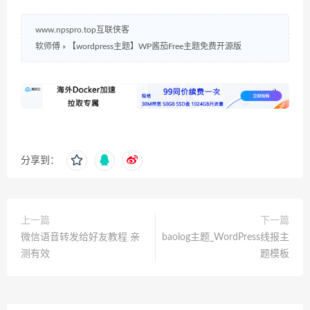
www.npspro.top互联侠客
软师傅
»
【wordpress主题】WP酱茄Free主题免费开源版
分享到：
上一篇
下一篇
微信语音转发给好友教程 亲
baolog主题_WordPress线报主
测有效
题模板