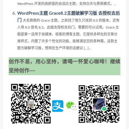
WordPress 开发的高颜值的自适应主题，支持白天与黑夜模式。...
WordPress主题 Grace8.2主题破解学习版 去授权去后
门
大名鼎鼎的 Grace 主题，之前找了很久只找到 8.0 的版本，还有
人用 8.0 冒充 8.2。此版去授权去后门，需要的可以试用。Grace 主
题是第一适用于自媒体、极客的博客主题。它提供多样化的文章分
类样式，内置了许多个性化的功能，能够满足您的各种需。这款主
题为破解学习版，想用在生产环境的话建议 […]...
创作不易，用心坚持，请喝一怀爱心咖啡！继续
坚持创作~~