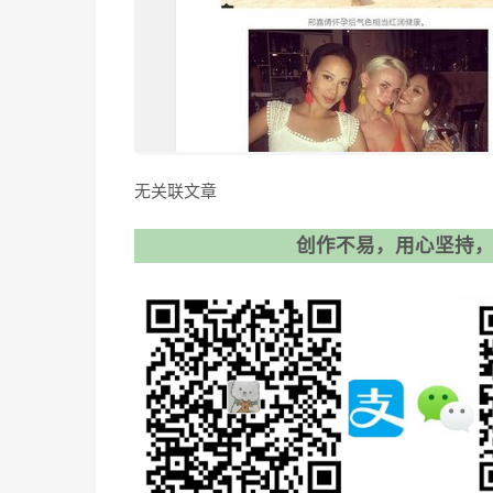
无关联文章
创作不易，用心坚持，