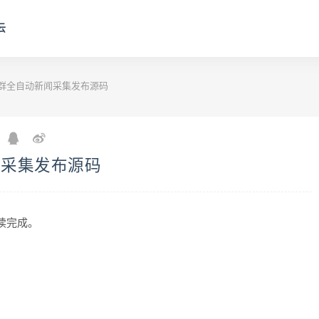
云
核站群全自动新闻采集发布源码
新闻采集发布源码
阅读完成。