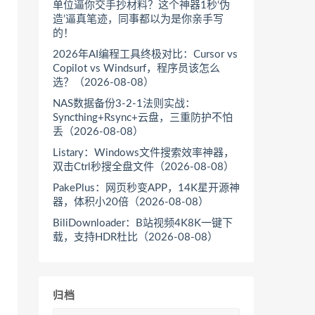
单位逼你交手抄材料？这个神器1秒‘伪
造’逼真笔迹，同事都以为是你亲手写
的！
2026年AI编程工具终极对比：Cursor vs
Copilot vs Windsurf，程序员该怎么
选？（2026-08-08）
NAS数据备份3-2-1法则实战：
Syncthing+Rsync+云盘，三重防护不怕
丢（2026-08-08）
Listary：Windows文件搜索效率神器，
双击Ctrl秒搜全盘文件（2026-08-08）
PakePlus：网页秒变APP，14K星开源神
器，体积小20倍（2026-08-08）
BiliDownloader：B站视频4K8K一键下
载，支持HDR杜比（2026-08-08）
归档