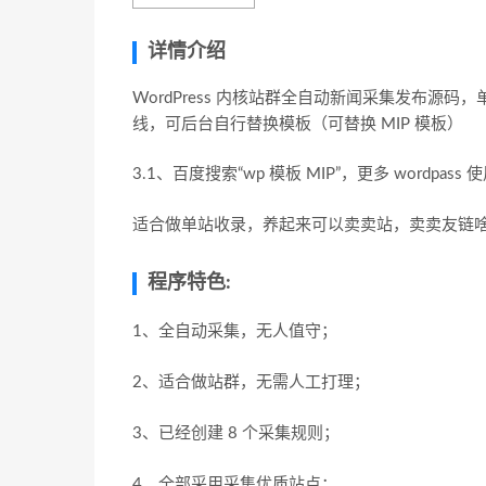
详情介绍
WordPress 内核站群全自动新闻采集发布
线，可后台自行替换模板（可替换 MIP 模板）
3.1、百度搜索“wp 模板 MIP”，更多 wordp
适合做单站收录，养起来可以卖卖站，卖卖友链啥
程序特色:
1、全自动采集，无人值守；
2、适合做站群，无需人工打理；
3、已经创建 8 个采集规则；
4、全部采用采集优质站点；