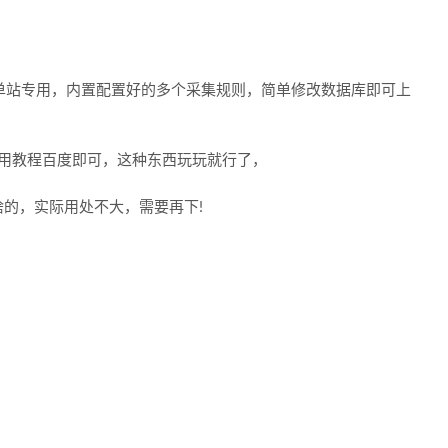
源码，单站专用，内置配置好的多个采集规则，简单修改数据库即可上
ass 使用教程百度即可，这种东西玩玩就行了，
的，实际用处不大，需要再下!