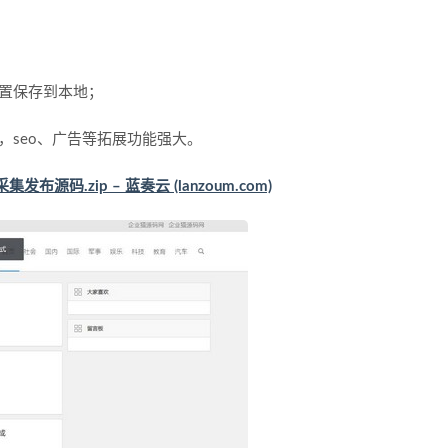
置保存到本地；
题，seo、广告等拓展功能强大。
发布源码.zip – 蓝奏云 (lanzoum.com)