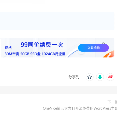
分享到：
下一
OneNice简洁大方且开源免费的WordPress主