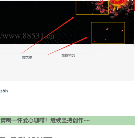
hz6h
请喝一怀爱心咖啡！继续坚持创作~~