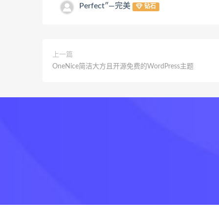
Perfect″—完美
钻石
上一篇
OneNice简洁大方且开源免费的WordPress主题