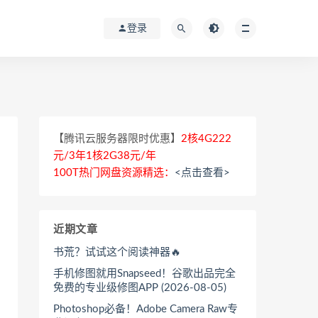
登录
【腾讯云服务器限时优惠】
2核4G222
元/3年1核2G38元/年
100T热门网盘资源精选：
<点击查看>
近期文章
书荒？试试这个阅读神器🔥
手机修图就用Snapseed！谷歌出品完全
免费的专业级修图APP (2026-08-05)
Photoshop必备！Adobe Camera Raw专