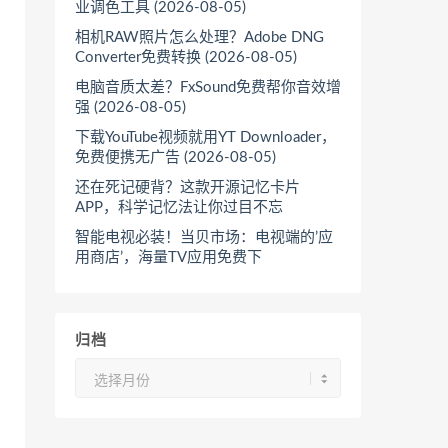
业调色工具 (2026-08-05)
相机RAW照片怎么处理？Adobe DNG
Converter免费转换 (2026-08-05)
电脑音质太差？FxSound免费帮你音效增
强 (2026-08-05)
下载YouTube视频就用YT Downloader，
免费便携无广告 (2026-08-05)
还在死记硬背？这款开源记忆卡片
APP，科学记忆法让你过目不忘
智能电视必装！当贝市场：电视端的’应
用商店’，海量TV应用免费下
归档
归
档