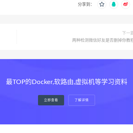
分享到：
下一
两种检测微信好友是否删掉你教
最TOP的Docker,软路由,虚拟机等学习资料
立即查看
了解详情