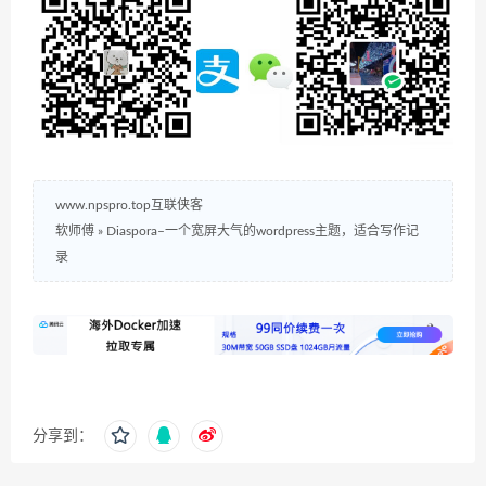
www.npspro.top互联侠客
软师傅
»
Diaspora–一个宽屏大气的wordpress主题，适合写作记
录
分享到：