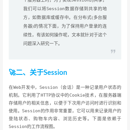
Session
我们可以将
数据存储到共享的地
方，如数据库或缓存中。在分布式(多台服
务器)的情况下面，为了保持用户登录的连
续性，有该如何操作呢，文本就针对于这个
问题深入研究一下。
🚀二、关于Session
Web
Session
在
开发中，
（会话）是一种记录用户状态的
HTTP
Cookie
机制。它利用了
协议中的
技术，在服务器端
存储用户的相关信息，以便于下次用户访问时进行识别和
Session
使用。
的作用非常重要，它可以用来记录用户的
登陆状态、购物车内容、浏览历史等
。下面是依赖于
Session
的工作流程图。