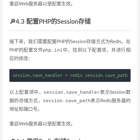
重启Web服务器以使配置生效。
🔎4.3 配置PHP的Session存储
接下来，我们需要配置PHP的Session存储方式为Redis。在
php.ini
PHP的配置文件
中，找到以下配置项，并进行相
应的修改：
session.save_handler 
=
 redis session.save_path 
=
"t
session.save_handler
以上配置项中，
表示Session数
session.save_path
据的存储方式，
表示Redis服务器的
地址和端口号。
重启Web服务器以使配置生效。