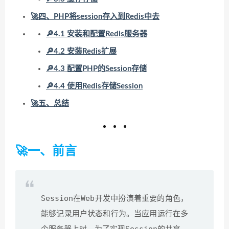
🚀四、PHP将session存入到Redis中去
🔎4.1 安装和配置Redis服务器
🔎4.2 安装Redis扩展
🔎4.3 配置PHP的Session存储
🔎4.4 使用Redis存储Session
🚀五、总结
🚀一、前言
Session
Web
在
开发中扮演着重要的角色，
能够记录用户状态和行为。当应用运行在多
Session
个服务器上时，为了实现
的共享，