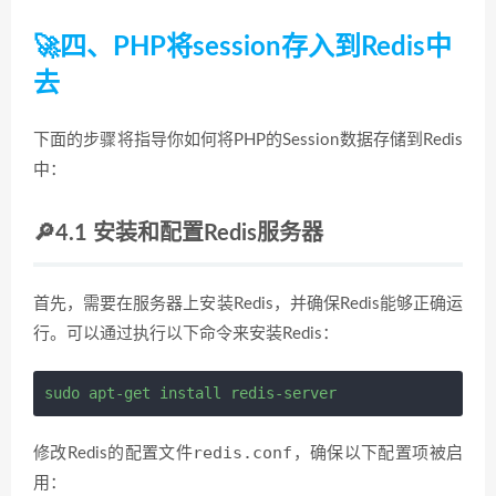
🚀四、PHP将session存入到Redis中
去
下面的步骤将指导你如何将PHP的Session数据存储到Redis
中：
🔎4.1 安装和配置Redis服务器
首先，需要在服务器上安装Redis，并确保Redis能够正确运
行。可以通过执行以下命令来安装Redis：
sudo
apt-get
install
 redis-server 
redis.conf
修改Redis的配置文件
，确保以下配置项被启
用：