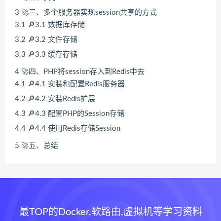
3
🚀三、多个服务器实现session共享的方式
3.1
🔎3.1 数据库存储
3.2
🔎3.2 文件存储
3.3
🔎3.3 缓存存储
4
🚀四、PHP将session存入到Redis中去
4.1
🔎4.1 安装和配置Redis服务器
4.2
🔎4.2 安装Redis扩展
4.3
🔎4.3 配置PHP的Session存储
4.4
🔎4.4 使用Redis存储Session
5
🚀五、总结
最TOP的Docker,软路由,虚拟机等学习资料