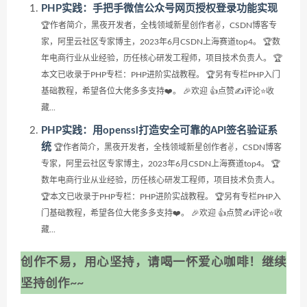
PHP实践：手把手微信公众号网页授权登录功能实现
🏆作者简介，黑夜开发者，全栈领域新星创作者✌，CSDN博客专
家，阿里云社区专家博主，2023年6月CSDN上海赛道top4。 🏆数
年电商行业从业经验，历任核心研发工程师，项目技术负责人。 🏆
本文已收录于PHP专栏：PHP进阶实战教程。 🏆另有专栏PHP入门
基础教程，希望各位大佬多多支持❤️。 🎉欢迎 👍点赞✍评论⭐收
藏...
PHP实践：用openssl打造安全可靠的API签名验证系
统
🏆作者简介，黑夜开发者，全栈领域新星创作者✌，CSDN博客
专家，阿里云社区专家博主，2023年6月CSDN上海赛道top4。 🏆
数年电商行业从业经验，历任核心研发工程师，项目技术负责人。
🏆本文已收录于PHP专栏：PHP进阶实战教程。 🏆另有专栏PHP入
门基础教程，希望各位大佬多多支持❤️。 🎉欢迎 👍点赞✍评论⭐收
藏...
创作不易，用心坚持，请喝一怀爱心咖啡！继续
坚持创作~~