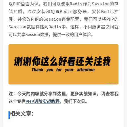
PHP
Redis
Session
以
语言为例，我们可以使用
作为
的存
Redis
Redis
储介质。通过安装和配置
服务器，安装
扩
PHP
Session
PHP
展，并修改
的
存储配置，我们可以将
的
Session
Redis
数据存储到
中。这样，不同服务器之间就
可以共享Session数据，提供一致的用户体验。
注：今天的内容就分享到这里，更多实战知识，请查看我
这个专栏
PHP进阶实战教程
，我们下次见。
相关文章：