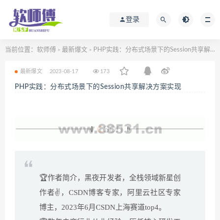
登录
当前位置：
软师傅
最新爆文
PHP实践：分布式场景下的Session共享解决方案实现
>
>
最新爆文
2023-08-17
173
PHP实践：分布式场景下的Session共享解决方案实现
🏆作者简介，黑夜开发者，全栈领域新星创
作者✌，CSDN博客专家，阿里云社区专家
博主，2023年6月CSDN上海赛道top4。