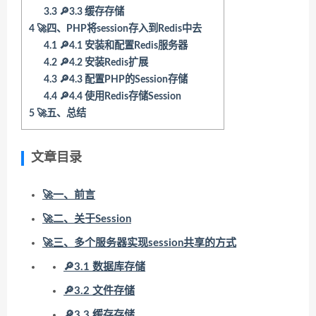
3.3
🔎3.3 缓存存储
4
🚀四、PHP将session存入到Redis中去
4.1
🔎4.1 安装和配置Redis服务器
4.2
🔎4.2 安装Redis扩展
4.3
🔎4.3 配置PHP的Session存储
4.4
🔎4.4 使用Redis存储Session
5
🚀五、总结
文章目录
🚀一、前言
🚀二、关于Session
🚀三、多个服务器实现session共享的方式
🔎3.1 数据库存储
🔎3.2 文件存储
🔎3.3 缓存存储