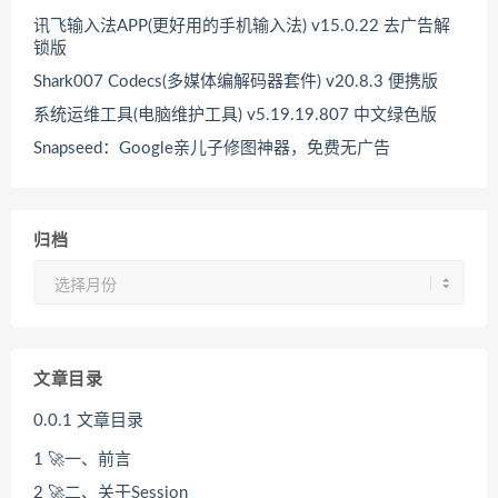
讯飞输入法APP(更好用的手机输入法) v15.0.22 去广告解
锁版
Shark007 Codecs(多媒体编解码器套件) v20.8.3 便携版
系统运维工具(电脑维护工具) v5.19.19.807 中文绿色版
Snapseed：Google亲儿子修图神器，免费无广告
归档
归
档
文章目录
0.0.1
文章目录
1
🚀一、前言
2
🚀二、关于Session