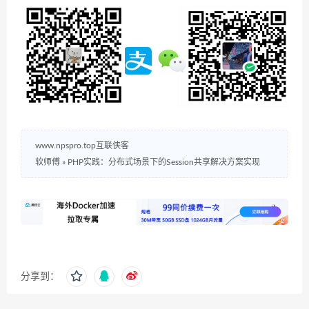
www.npspro.top互联侠客
软师傅
»
PHP实践：分布式场景下的Session共享解决方案实现
分享到：