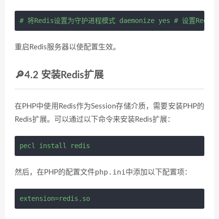
# 将Redis设置为守护进程模式
 daemonize 
yes
# 设置Redi
重启Redis服务器以使配置生效。
🔎4.2 安装Redis扩展
在PHP中使用Redis作为Session存储介质，需要安装PHP的
Redis扩展。可以通过以下命令来安装Redis扩展：
pecl 
install
 redis 
php.ini
然后，在PHP的配置文件
中添加以下配置项：
extension
=
redis.so 