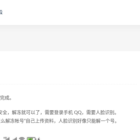
云
读完成。
Q 安全，解冻就可以了，需要登录手机 QQ，需要人脸识别。
怎么解冻帐号“自己上传资料，人脸识别好像只能解一个号。