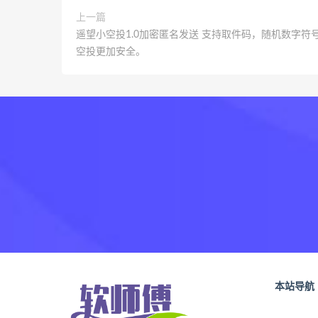
上一篇
遥望小空投1.0加密匿名发送 支持取件码，随机数字符
空投更加安全。
本站导航