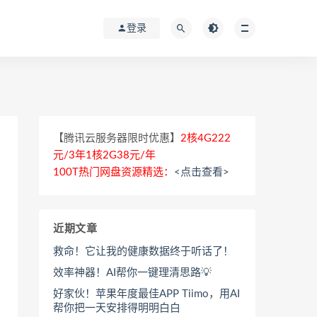
登录
【腾讯云服务器限时优惠】
2核4G222
元/3年1核2G38元/年
100T热门网盘资源精选：
<点击查看>
近期文章
救命！它让我的健康数据终于听话了！
效率神器！AI帮你一键理清思路💡
好家伙！苹果年度最佳APP Tiimo，用AI
帮你把一天安排得明明白白