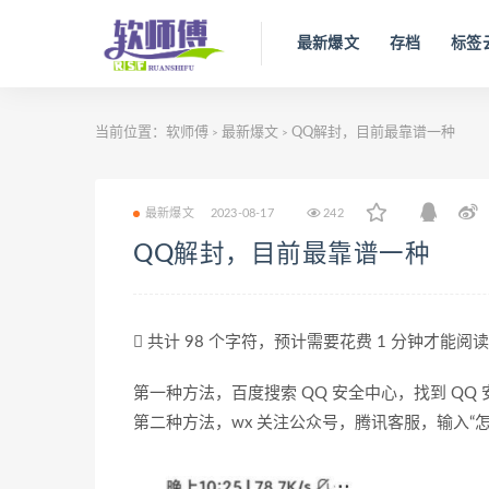
最新爆文
存档
标签
当前位置：
软师傅
最新爆文
QQ解封，目前最靠谱一种
>
>
最新爆文
2023-08-17
242
QQ解封，目前最靠谱一种
共计 98 个字符，预计需要花费 1 分钟才能阅
第一种方法，百度搜索 QQ 安全中心，找到 Q
第二种方法，wx 关注公众号，腾讯客服，输入“