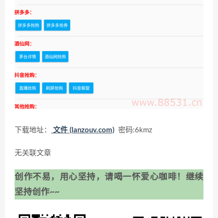
下载地址：
文件 (lanzouv.com)
密码:6kmz
无关联文章
创作不易，用心坚持，请喝一怀爱心咖啡！继续
坚持创作~~