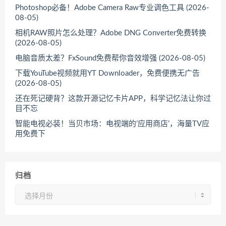
Photoshop必备！Adobe Camera Raw专业调色工具 (2026-
08-05)
相机RAW照片怎么处理？Adobe DNG Converter免费转换
(2026-08-05)
电脑音质太差？FxSound免费帮你音效增强 (2026-08-05)
下载YouTube视频就用YT Downloader，免费便携无广告
(2026-08-05)
还在死记硬背？这款开源记忆卡片APP，科学记忆法让你过
目不忘
智能电视必装！当贝市场：电视端的’应用商店’，海量TV应
用免费下
归档
归
档