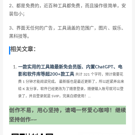
2、都是免费的，近百种工具都免费，而且操作很简单，安
装包小；
3、界面无任何的广告，工具涵盖的范围广，图片、娱乐、
黑科技等。
相关文章：
一款实用的工具箱最新免会员版、内置ChatGPT、电
影和软件库等超200+款工具
共计 321 个字符，预计需要花
费 1 分钟才能阅读完成。 最新版也是最近更新了，所以赶紧弄出来
给 K 友分享，软件已经更改为了随意登录，随便输入账号就可以登
录了，并且登录就是 SVIP，完美白嫖使用！...
创作不易，用心坚持，请喝一怀爱心咖啡！继续
坚持创作~~