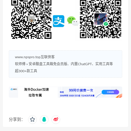
www.npspro.top互联侠客
软师傅
»
安卓酷盒工具箱免会员版、内置ChatGPT、实用工具等
超300+款工具
分享到：