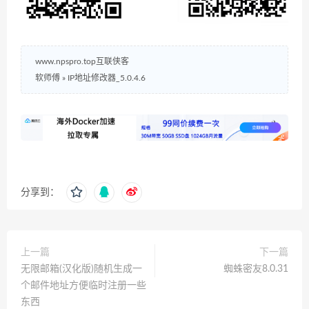
www.npspro.top互联侠客
软师傅
»
IP地址修改器_5.0.4.6
分享到：
上一篇
下一篇
无限邮箱(汉化版)随机生成一
蜘蛛密友8.0.31
个邮件地址方便临时注册一些
东西