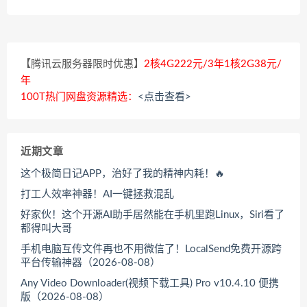
【腾讯云服务器限时优惠】
2核4G222元/3年1核2G38元/
年
100T热门网盘资源精选：
<点击查看>
近期文章
这个极简日记APP，治好了我的精神内耗！🔥
打工人效率神器！AI一键拯救混乱
好家伙！这个开源AI助手居然能在手机里跑Linux，Siri看了
都得叫大哥
手机电脑互传文件再也不用微信了！LocalSend免费开源跨
平台传输神器（2026-08-08）
Any Video Downloader(视频下载工具) Pro v10.4.10 便携
版（2026-08-08）