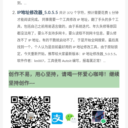
到。...
IP地址修改器_5.0.5.5
共计 372 个字符，预计需要花费 1 分钟
才能阅读完成。 同事需要一个工具修改 IP 地址，翻了手头的多个工
具，包括自己之前用易语言做的，由于系统迭代、年久失修等原因
都没法用了，要么不支持多网卡，要么读取不到网卡信息，要么修
改不了 IP 地址，有的干脆就启动不了。 于是开始全网搜索，最后真
找到一个，个人认为是目前最好用的 IP 地址修改工具，由于原贴锁
定，今天重新开贴，推荐给大家最新版本：IP 地址修改器_5.0.5.5。
软件作者：kn007，工具使用 Autoit 编写，报毒属正常！...
创作不易，用心坚持，请喝一怀爱心咖啡！继续
坚持创作~~