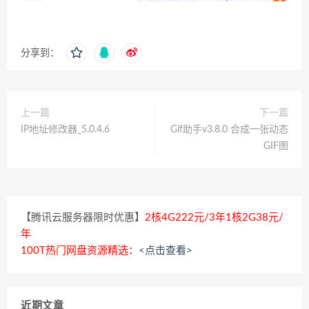
分享到：
上一篇
下一篇
IP地址修改器_5.0.4.6
Gif助手v3.8.0 合成一张动态
GIF图
【腾讯云服务器限时优惠】
2核4G222元/3年1核2G38元/
年
100T热门网盘资源精选：
<点击查看>
近期文章