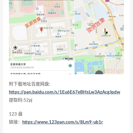
附下载地址百度网盘:
https://pan.baidu.com/s/1Eu6E67eBHsLw3AzAcgJpdw
提取码:52pj
123 盘
链接：
https://www.123pan.com/s/8Lm9-ub1r