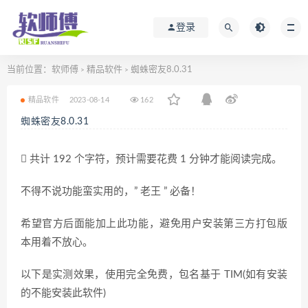
登录
当前位置：
软师傅
精品软件
蜘蛛密友8.0.31
>
>
精品软件
2023-08-14
162
蜘蛛密友8.0.31
共计 192 个字符，预计需要花费 1 分钟才能阅读完成。
不得不说功能蛮实用的，” 老王 ” 必备！
希望官方后面能加上此功能，避免用户安装第三方打包版
本用着不放心。
以下是实测效果，使用完全免费，包名基于 TIM(如有安装
的不能安装此软件)