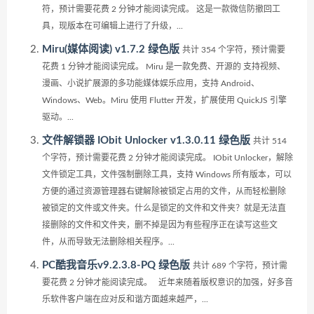
符，预计需要花费 2 分钟才能阅读完成。 这是一款微信防撤回工
具，现版本在可编辑上进行了升级，...
Miru(媒体阅读) v1.7.2 绿色版
共计 354 个字符，预计需要
花费 1 分钟才能阅读完成。 Miru 是一款免费、开源的 支持视频、
漫画、小说扩展源的多功能媒体娱乐应用，支持 Android、
Windows、Web。Miru 使用 Flutter 开发，扩展使用 QuickJS 引擎
驱动。...
文件解锁器 IObit Unlocker v1.3.0.11 绿色版
共计 514
个字符，预计需要花费 2 分钟才能阅读完成。 IObit Unlocker，解除
文件锁定工具，文件强制删除工具，支持 Windows 所有版本，可以
方便的通过资源管理器右键解除被锁定占用的文件，从而轻松删除
被锁定的文件或文件夹。什么是锁定的文件和文件夹？就是无法直
接删除的文件和文件夹，删不掉是因为有些程序正在读写这些文
件，从而导致无法删除相关程序。...
PC酷我音乐v9.2.3.8-PQ 绿色版
共计 689 个字符，预计需
要花费 2 分钟才能阅读完成。 近年来随着版权意识的加强，好多音
乐软件客户端在应对反和谐方面越来越严，...