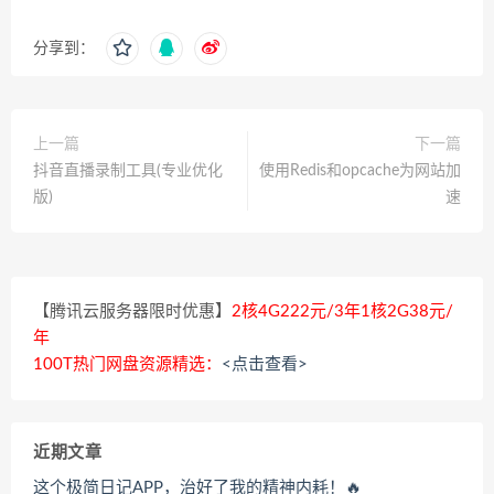
分享到：
上一篇
下一篇
抖音直播录制工具(专业优化
使用Redis和opcache为网站加
版)
速
【腾讯云服务器限时优惠】
2核4G222元/3年1核2G38元/
年
100T热门网盘资源精选：
<点击查看>
近期文章
这个极简日记APP，治好了我的精神内耗！🔥