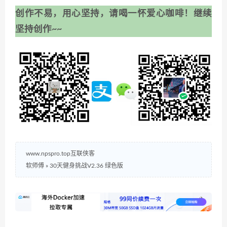
创作不易，用心坚持，请喝一怀爱心咖啡！继续
坚持创作~~
www.npspro.top互联侠客
软师傅
»
30天健身挑战V2.36 绿色版