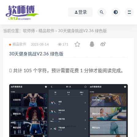
登录
当前位置：
软师傅
精品软件
30天健身挑战V2.36 绿色版
>
>
精品软件
2023-08-14
171
30天健身挑战V2.36 绿色版
共计 105 个字符，预计需要花费 1 分钟才能阅读完成。