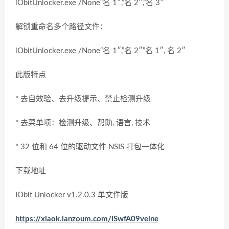
lObitUnlocker.exe /None“名 1″,”名 2″,”名 3″
解锁重命名多个路径文件：
lObitUnlocker.exe /None“名 1″,”名 2″”名 1″, 名 2″
此版特点
* 去自效验、去升级提示、禁止检测升级
* 去菜单项：检测升级、帮助, 语言, 技术
* 32 位和 64 位的驱动文件 NSIS 打包一体化
下载地址
IObit Unlocker v1.2.0.3 单文件版
https://xiaok.lanzoum.com/iSwfA09velne