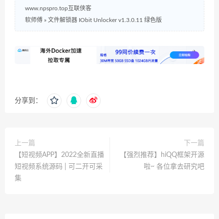
www.npspro.top互联侠客
软师傅
»
文件解锁器 IObit Unlocker v1.3.0.11 绿色版
分享到：
上一篇
下一篇
【短视频APP】2022全新直播
【强烈推荐】hiQQ框架开源
短视频系统源码 | 可二开可采
啦~ 各位拿去研究吧
集