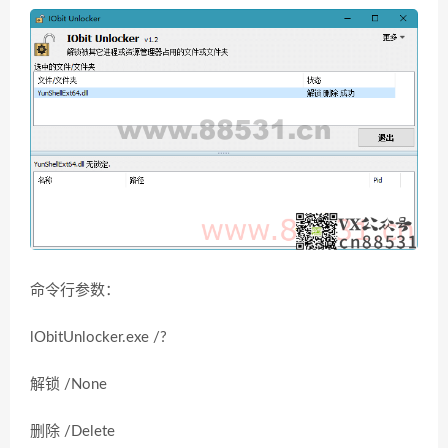
命令行参数：
lObitUnlocker.exe /?
解锁 /None
删除 /Delete