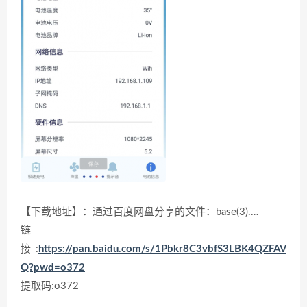
【下载地址】：通过百度网盘分享的文件：base(3).…
链
接:
https://pan.baidu.com/s/1Pbkr8C3vbfS3LBK4QZFAV
Q?pwd=o372
提取码:o372