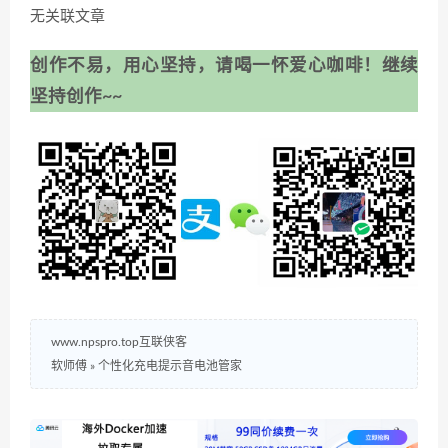
无关联文章
创作不易，用心坚持，请喝一怀爱心咖啡！继续
坚持创作~~
www.npspro.top互联侠客
软师傅
»
个性化充电提示音电池管家