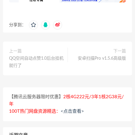
分享到：
上一篇
下一篇
QQ空间自动点赞1.0后台挂机
安卓扫描Pro v1.5.6高级版
就行了
【腾讯云服务器限时优惠】
2核4G222元/3年1核2G38元/
年
100T热门网盘资源精选：
<点击查看>