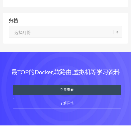
归档
归
档
最TOP的Docker,软路由,虚拟机等学习资料
立即查看
了解详情