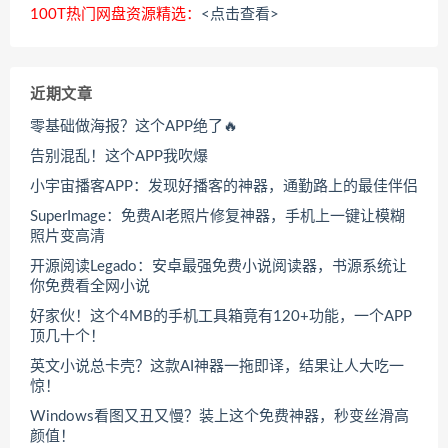
100T热门网盘资源精选：
<点击查看>
近期文章
零基础做海报？这个APP绝了🔥
告别混乱！这个APP我吹爆
小宇宙播客APP：发现好播客的神器，通勤路上的最佳伴侣
SuperImage：免费AI老照片修复神器，手机上一键让模糊
照片变高清
开源阅读Legado：安卓最强免费小说阅读器，书源系统让
你免费看全网小说
好家伙！这个4MB的手机工具箱竟有120+功能，一个APP
顶几十个！
英文小说总卡壳？这款AI神器一拖即译，结果让人大吃一
惊！
Windows看图又丑又慢？装上这个免费神器，秒变丝滑高
颜值！