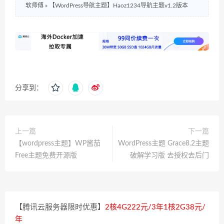
软师傅
»
【WordPress导航主题】Haoz1234导航主题v1.2版本
分享到：
上一篇
下一篇
【wordpress主题】WP酱茄
WordPress主题 Grace8.2主题
Free主题免费开源版
破解学习版 去授权去后门
【腾讯云服务器限时优惠】
2核4G222元/3年1核2G38元/
年