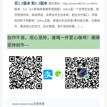
买1.2版本 和1.3版本
演示地址：http://www.88531.cn RiPro
版本：9.0（8.9新版修复解密增强版） RiPro是一个优秀的主题，首
页拖拽布局，高级筛选，自带会员生态系统，超全支付接口，你喜
欢的样子我都有！RiPro主题，更强大的全资源/素材类主题，无需插
件，集成强大的支付，后台管理，用户体验舒服。 […]...
创作不易，用心坚持，请喝一怀爱心咖啡！继续
坚持创作~~
www.npspro.top互联侠客