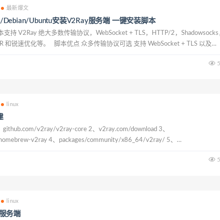
最新爆文
7/Debian/Ubuntu安装V2Ray服务端 一键安装脚本
支持 V2Ray 绝大多数传输协议，WebSocket + TLS，HTTP/2，Shadowsock
 和锐速优化等。 脚本优点 众多传输协议可选 支持 WebSocket + TLS 以及
选安装 Shado...
5
linux
建
thub.com/v2ray/v2ray-core 2、v2ray.com/download 3、
/homebrew-v2ray 4、packages/community/x86_64/v2ray/ 5、
5
linux
ay服务端