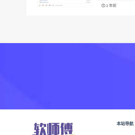
Shadowsocks(R)
2 年前
本站导航