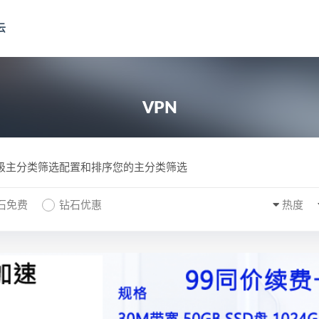
云
VPN
一级主分类筛选配置和排序您的主分类筛选
石免费
钻石优惠
热度