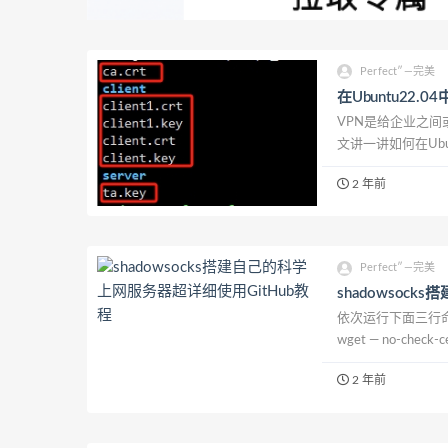
Perfect″—完美
在Ubuntu22.0
VPN是给企业之间
文讲一讲如何在Ubunt
modules are availabl
2 年前
Perfect″—完美
shadowsoc
依次运行下面三行命
wget — no-check-ce
https://raw.github
2 年前