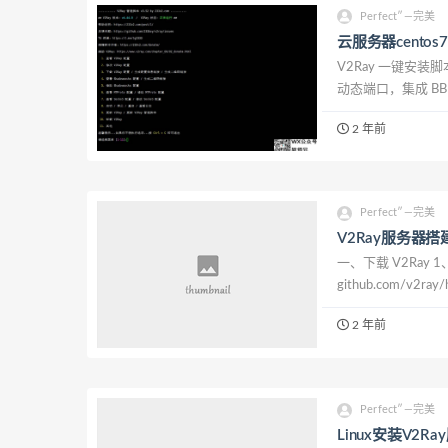
Perfect″—完美
云服务器centos
V2Ray 一键安装脚本
动态端口，集成 BBR
HTTP/2 一键安装 可
2 年前
Perfect″—完美
V2Ray服务器搭
一、下载 V2Ray 1、gi
github.com/v2ray
snapcraft.io/v2ra...
2 年前
Perfect″—完美
Linux安装V2R