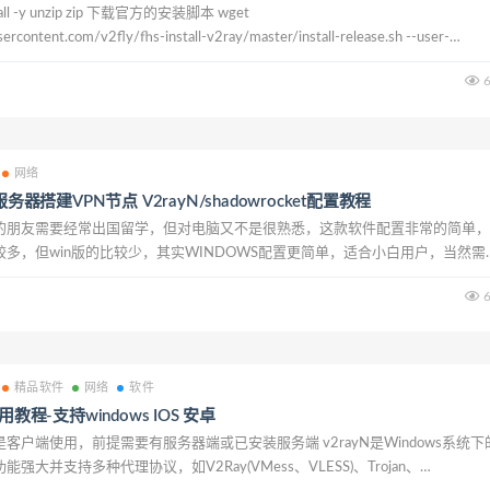
tall -y unzip zip 下载官方的安装脚本 wget
sercontent.com/v2fly/fhs-install-v2ray/master/install-release.sh --user-
6
网络
服务器搭建VPN节点 V2rayN/shadowrocket配置教程
的朋友需要经常出国留学，但对电脑又不是很熟悉，这款软件配置非常的简单，
程比较多，但win版的比较少，其实WINDOWS配置更简单，适合小白用户，当然需
的云服务器，这里就以已经有云服务的介绍下如何设置这个V2ray软件 一.云
6
精品软件
网络
软件
用教程-支持windows IOS 安卓
客户端使用，前提需要有服务器端或已安装服务端 v2rayN是Windows系统下
强大并支持多种代理协议，如V2Ray(VMess、VLESS)、Trojan、