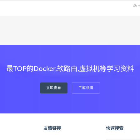
、Socks等协议。 Windows – V2RayN 使用教...
5
最TOP的Docker,软路由,虚拟机等学习资料
立即查看
了解详情
友情链接
快速搜索