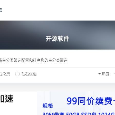
云
开源软件
一级主分类筛选配置和排序您的主分类筛选
石免费
钻石优惠
热度