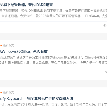
开源免费下载管理器，替代IDM和迅雷
开源免费下载管理器，替代IDM和迅雷 说到下载工具，你是不是还在用IDM或者迅雷
广告多还限速。今天介绍一款2026年最火的开源下载管理器——FluxDown，完
件。 FluxDown是什么？ FluxDown是一款开源免费的多协议下载管理器...
最新爆文
indows和Office，永久有效
ice激活太麻烦？试试这个开源工具 新装的Windows提示”未激活”，Office打开就弹
很烦？网上搜激活工具，要么是病毒，要么用几天就失效。 今天介绍一个开源
活Windows 10/11和Office 20...
最新爆文
sify Keyboard——完全离线无广告的安卓输入法
机，发现他装了3个输入法——搜狗、百度、讯飞，每个都弹广告推送，打个