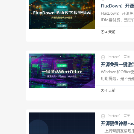
FluxDown：
FluxDown：
IDM要付费，迅雷
免费，功能不输商业软
4 天前
Perfect″—完美
开源免费一键激活W
Windows和Off
用期提醒，是不是
费的激活工具，支持一键激
4 天前
Perfect″—完美
开源键盘神器Fos
上周帮朋友清理手