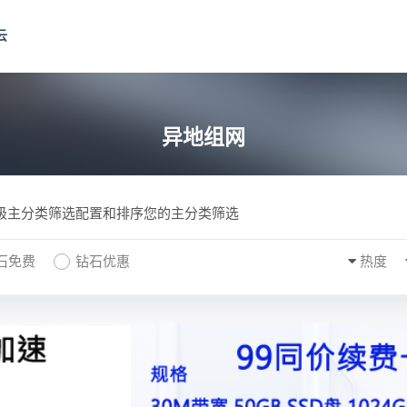
云
异地组网
一级主分类筛选配置和排序您的主分类筛选
石免费
钻石优惠
热度