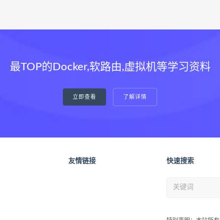
最TOP的Docker,软路由,虚拟机等学习资料
立即查看
了解详情
友情链接
快速搜索