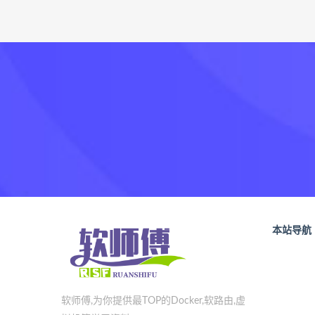
本站导航
软师傅,为你提供最TOP的Docker,软路由,虚