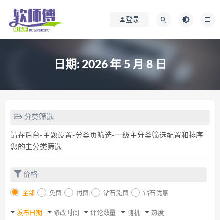
登录
日期:
2026 年 5 月 8 日
分类筛选
请在后台-主题设置-分类页筛选-一级主分类筛选配置和排序
您的主分类筛选
价格
全部
免费
付费
钻石免费
钻石优惠
发布日期
修改时间
评论数量
随机
热度