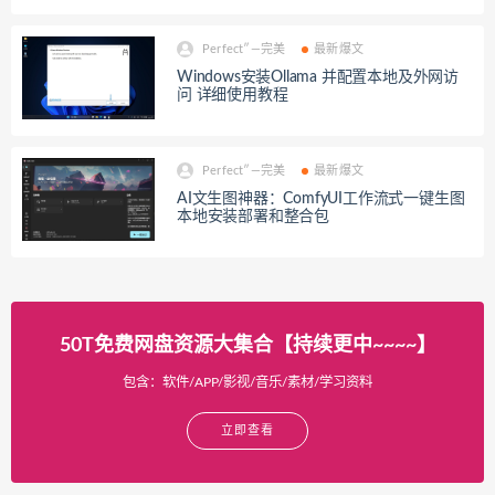
Perfect″—完美
最新爆文
Windows安装Ollama 并配置本地及外网访
问 详细使用教程
Perfect″—完美
最新爆文
AI文生图神器：ComfyUI工作流式一键生图
本地安装部署和整合包
50T免费网盘资源大集合【持续更中~~~~】
包含：软件/APP/影视/音乐/素材/学习资料
立即查看