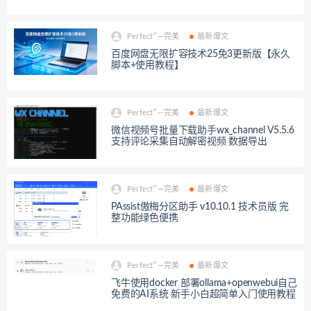
Perfect″—完美
最新爆文
百度网盘无限扩容技术25免3更新版【永久
脚本+使用教程】
Perfect″—完美
最新爆文
微信视频号批量下载助手wx_channel V5.5.6
支持评论采集自动解密视频 数据导出
Perfect″—完美
最新爆文
PAssist傲梅分区助手 v10.10.1 技术员版 完
整功能绿色便携
Perfect″—完美
最新爆文
飞牛使用docker 部署ollama+openwebui自己
免费的AI系统 新手小白超简单入门使用教程