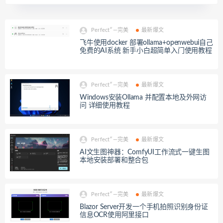
Perfect″—完美
最新爆文
飞牛使用docker 部署ollama+openwebui自己
免费的AI系统 新手小白超简单入门使用教程
Perfect″—完美
最新爆文
Windows安装Ollama 并配置本地及外网访
问 详细使用教程
Perfect″—完美
最新爆文
AI文生图神器：ComfyUI工作流式一键生图
本地安装部署和整合包
Perfect″—完美
最新爆文
Blazor Server开发一个手机拍照识别身份证
信息OCR使用阿里接口